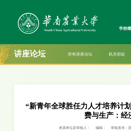
学校
讲座论坛
所有讲座论坛
机关部处
“新青年全球胜任力人才培养计
费与生产：经
来源单位及审核人：
编辑：
审核发布：