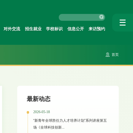
对外交流
招生就业
学校标识
信息公开
来访预约
首页
最新动态
2026-05-18
“新青年全球胜任力人才培养计划”系列讲座第五
场《全球科技创新...