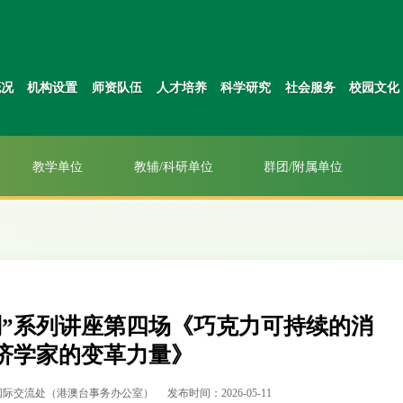
概况
机构设置
师资队伍
人才培养
科学研究
社会服务
校园文化
教学单位
教辅/科研单位
群团/附属单位
划”系列讲座第四场《巧克力可持续的消
济学家的变革力量》
国际交流处（港澳台事务办公室）
发布时间：2026-05-11