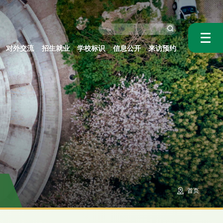
对外交流
招生就业
学校标识
信息公开
来访预约
首页