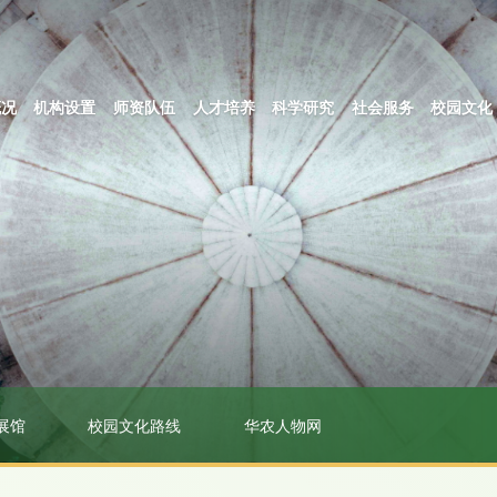
概况
机构设置
师资队伍
人才培养
科学研究
社会服务
校园文化
展馆
校园文化路线
华农人物网