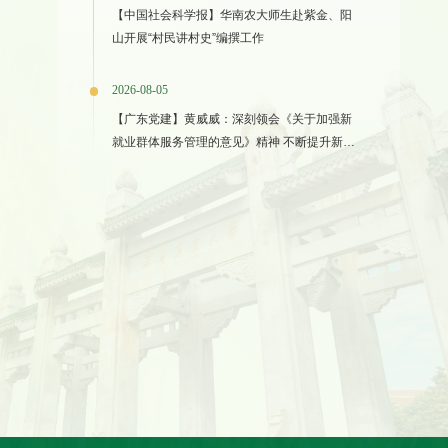
【中国社会科学报】华南农大师生赴紫金、阳
山开展“村民讲村史”编撰工作
2026-08-05
【广东党建】黄威威：深刻领会《关于加强新
就业群体服务管理的意见》精神 不断提升新就
业群体党建工作质效