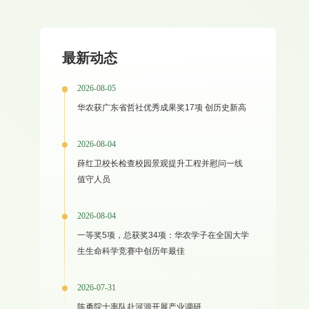
最新动态
2026-08-05
华农获广东省哲社优秀成果奖17项 创历史新高
2026-08-04
薛红卫校长检查校园景观提升工程并慰问一线
值守人员
2026-08-04
一等奖5项，总获奖34项：华农学子在全国大学
生生命科学竞赛中创历年最佳
2026-07-31
陈勇院士率队赴河源开展产业调研