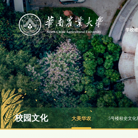
学校
校园文化
大美华农
5号楼校史文化