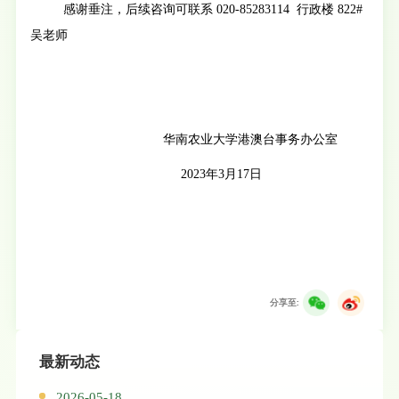
感谢垂注，后续咨询可联系 020-85283114 行政楼 822#
吴老师
华南农业大学港澳台事务办公室
2023
年
3
月
17
日
分享至:
最新动态
2026-05-18