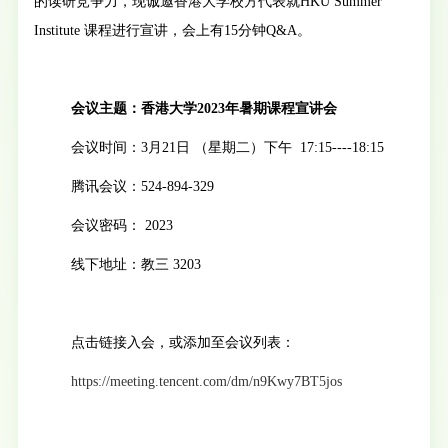
的读研竞争力，现诚邀香港大学校方代表就
HKU Summer
Institute
课程进行宣讲，会上有15分钟Q&A。
会议主题：香港大学
2023
年暑期课程宣讲会
会议时间：
3
月
21
日 （星期二）下午
17:15----18:15
腾讯会议：
524-894-329
会议密码：
2023
线下地址：教三
3203
点击链接入会，或添加至会议列表：
https://meeting.tencent.com/dm/n9Kwy7BT5jos