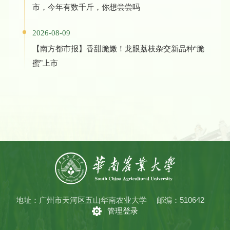
市，今年有数千斤，你想尝尝吗
2026-08-09
【南方都市报】香甜脆嫩！龙眼荔枝杂交新品种“脆
蜜”上市
地址：广州市天河区五山华南农业大学
邮编：510642
管理登录