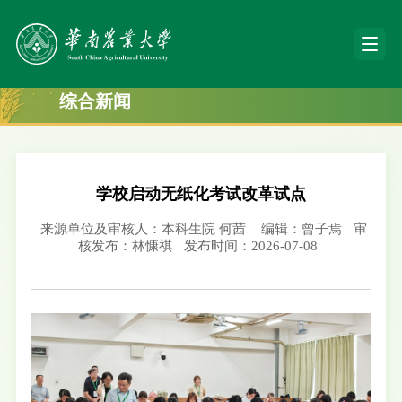
综合新闻
学校启动无纸化考试改革试点
来源单位及审核人：本科生院 何茜
编辑：曾子焉
审
核发布：林慷祺
发布时间：2026-07-08