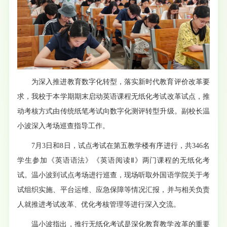
为深入推进教育数字化转型，落实新时代教育评价改革要
求，我校于本学期期末启动英语课程无纸化考试改革试点，推
动考核方式由传统纸笔考试向数字化测评转型升级。副校长温
小波深入考场巡查指导工作。
7月3日和8日，试点考试在第五教学楼有序进行，共346名
学生参加《英语语法》《英语阅读Ⅱ》两门课程的无纸化考
试。温小波到试点考场进行巡查，现场听取外国语学院关于考
试组织实施、平台运维、应急保障等情况汇报，并与相关负责
人就推进考试改革、优化考核管理等进行深入交流。
温小波指出，推行无纸化考试是深化教育教学改革的重要