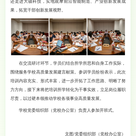
还走进大疆科技，实地观摩前沿智能制造、产业创新发展成
果，拓宽干部创新发展视野。
在交流研讨环节，学员们结合所学所思和自身工作实际，
围绕服务学校高质量发展建言献策。参训学员纷纷表示，此次
培训内容充实、形式丰富，进一步开拓了工作思路、明晰了努
力方向，接下来将把培训所学转化为干事实效，立足岗位履职
尽责，以过硬本领推动学校各项事业高质量发展。
学校党委组织部（党校办公室）负责人参加开班式。
文图/党委组织部（党校办公室）