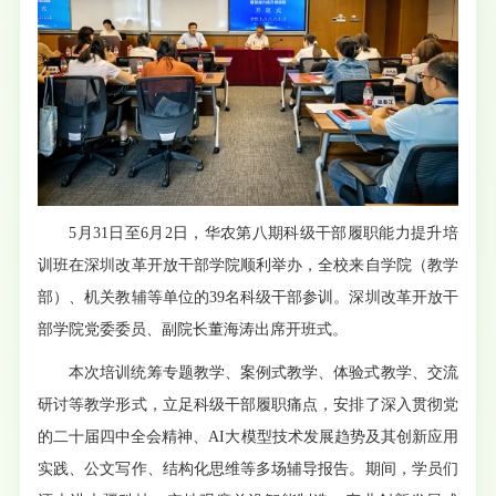
5月31日至6月2日，华农第八期科级干部履职能力提升培
训班在深圳改革开放干部学院顺利举办，全校来自学院（教学
部）、机关教辅等单位的39名科级干部参训。深圳改革开放干
部学院党委委员、副院长董海涛出席开班式。
本次培训统筹专题教学、案例式教学、体验式教学、交流
研讨等教学形式，立足科级干部履职痛点，安排了深入贯彻党
的二十届四中全会精神、AI大模型技术发展趋势及其创新应用
实践、公文写作、结构化思维等多场辅导报告。期间，学员们