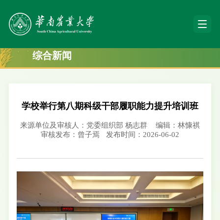
综合新闻
学校举行第八期科级干部履职能力提升培训班
来源单位及审核人：党委组织部 杨志群
编辑：林慷祺
审核发布：曾子焉
发布时间：2026-06-02