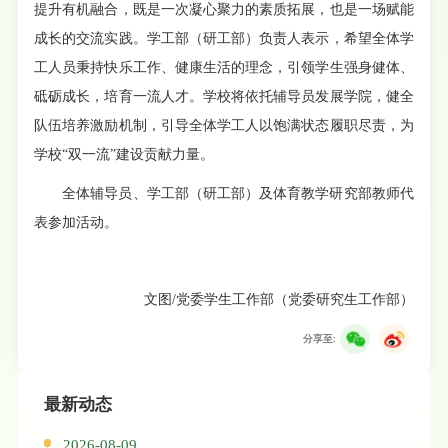
提升有机融合，既是一次凝心聚力的素质拓展，也是一场赋能
成长的交流实践。学工部（研工部）负责人表示，希望全体学
工人员秉持快乐工作、健康生活的理念，引领学生强身健体、
砥砺成长，培育一流人才。学校将依托辅导员发展学院，健全
队伍培养激励机制，引导全体学工人以饱满状态履职尽责，为
学校“双一流”建设贡献力量。
全体辅导员、学工部（研工部）及体育教学研究部教师代
表参加活动。
文
图
/党委学生工作部（党委研究生工作部）
分享至:
最新动态
2026-08-09