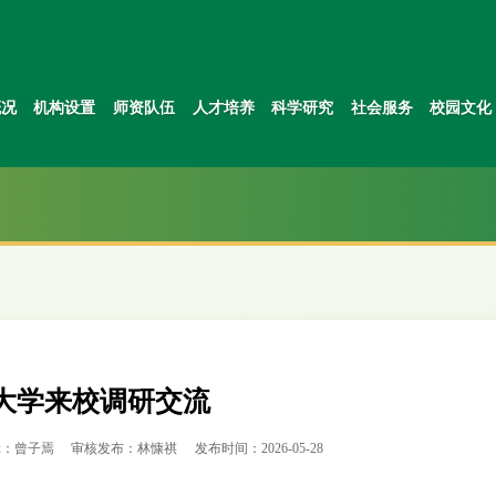
概况
机构设置
师资队伍
人才培养
科学研究
社会服务
校园文化
大学来校调研交流
辑：曾子焉
审核发布：林慷祺
发布时间：2026-05-28