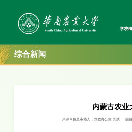
学校
综合新闻
内蒙古农业
来源单位及审核人：党政办公室 吴斌
编