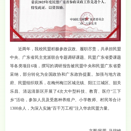
近两年，我校民盟积极参政议政、履职尽责，共承担民盟
中央、广东省民主党派联合专题调研课题、民盟广东省委课题
等各类项目6项，撰写的调研报告被民盟中央和民盟广东省委
采纳，部分转化为全国政协和广东政协提案。加强与地方政
府、民盟组织联系，在梅州梅江区城北镇、阳江江城区、韶关
乐昌、清远清新区开展了4次大中型科技、教育、医疗“三下
乡”活动，参加人员及受惠种养殖户、小学教师、村民等合计
1300余人，为深入实施“百千万工程”注入华农民盟力量。
文图/民盟 马瑞峻