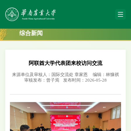
综合新闻
阿联酋大学代表团来校访问交流
来源单位及审核人：国际交流处 章家恩
编辑：林慷祺
审核发布：曾子焉
发布时间：2026-05-28