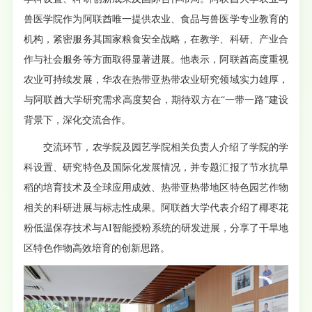
兽医学院作为阿联酋唯一提供农业、食品与兽医学专业教育的
机构，紧密服务其国家粮食安全战略，在教学、科研、产业合
作与社会服务等方面取得显著进展。他表示，阿联酋高度重视
农业可持续发展，华农在热带亚热带农业研究领域实力雄厚，
与阿联酋大学研究需求高度契合，期待双方在“一带一路”建设
背景下，深化交流合作。
交流环节，农学院及园艺学院相关负责人介绍了学院的学
科设置、研究特色及国际化发展情况，并专题汇报了节水抗旱
稻的培育技术及全球应用成效、热带亚热带地区特色园艺作物
相关的科研进展与标志性成果。阿联酋大学代表介绍了椰枣花
粉低温保存技术与AI智能授粉系统的研发进展，分享了干旱地
区特色作物高效培育的创新思路。