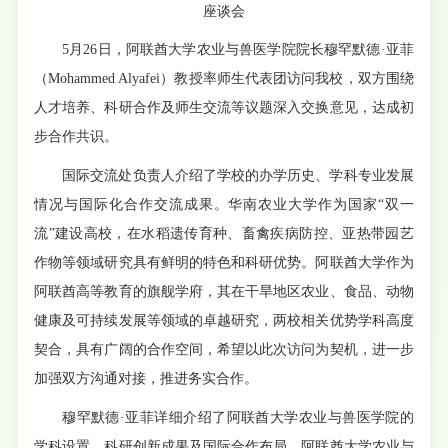
座谈会
5月26日，阿联酋大学农业与兽医学院院长穆罕默德·亚菲
（Mohammed Alyafei）教授率师生代表团访问我校，双方围绕
人才培养、科研合作及师生交流等议题深入交换意见，达成初
步合作共识。
国际交流处负责人介绍了学校的办学历史、学科专业发展
情况与国际化合作交流成果。华南农业大学作为国家“双一
流”建设高校，在水稻遗传育种、畜禽疾病防控、亚热带园艺
作物等领域研究具有鲜明的特色和科研优势。阿联酋大学作为
阿联酋高等教育的旗舰学府，其在干旱地区农业、食品、动物
健康及可持续发展等领域的卓越研究，两校相关优势学科高度
契合，具有广阔的合作空间，希望以此次访问为契机，进一步
加强双方沟通对接，推进务实合作。
穆罕默德·亚菲详细介绍了阿联酋大学农业与兽医学院的
学科设置、科研创新成果及国际合作布局。阿联酋大学农业与