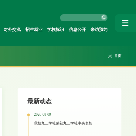
对外交流
招生就业
学校标识
信息公开
来访预约
首页
最新动态
2026-08-09
我校九三学社荣获九三学社中央表彰