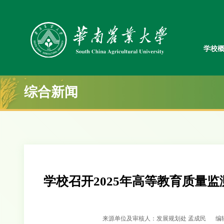
学校
综合新闻
学校召开2025年高等教育质量
来源单位及审核人：发展规划处 孟成民
编