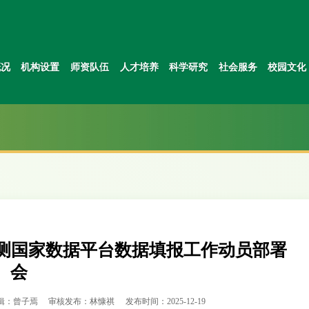
概况
机构设置
师资队伍
人才培养
科学研究
社会服务
校园文化
监测国家数据平台数据填报工作动员部署
会
辑：曾子焉
审核发布：林慷祺
发布时间：2025-12-19