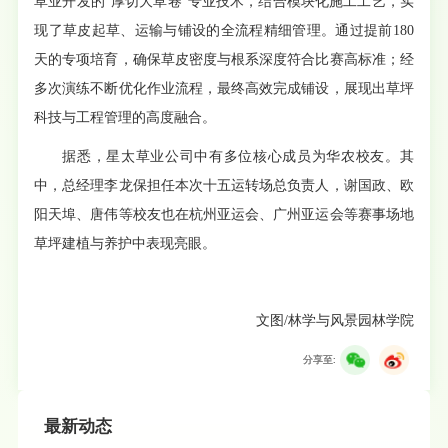
草业开发的“厚切大草卷”专业技术，结合模块化施工工艺，实
现了草皮起草、运输与铺设的全流程精细管理。通过提前180
天的专项培育，确保草皮密度与根系深度符合比赛高标准；经
多次演练不断优化作业流程，最终高效完成铺设，展现出草坪
科技与工程管理的高度融合。
据悉，星太草业公司中有多位核心成员为华农校友。其
中，总经理李龙保担任本次十五运转场总负责人，谢国政、欧
阳天埠、唐伟等校友也在杭州亚运会、广州亚运会等赛事场地
草坪建植与养护中表现亮眼。
文图/林学与风景园林学院
分享至:
最新动态