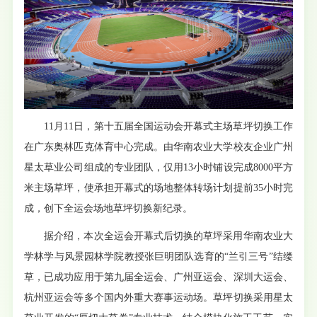
11月11日，第十五届全国运动会开幕式主场草坪切换工作
在广东奥林匹克体育中心完成。由华南农业大学校友企业广州
星太草业公司组成的专业团队，仅用13小时铺设完成8000平方
米主场草坪，使承担开幕式的场地整体转场计划提前35小时完
成，创下全运会场地草坪切换新纪录。
据介绍，本次全运会开幕式后切换的草坪采用华南农业大
学林学与风景园林学院教授张巨明团队选育的“兰引三号”结缕
草，已成功应用于第九届全运会、广州亚运会、深圳大运会、
杭州亚运会等多个国内外重大赛事运动场。草坪切换采用星太