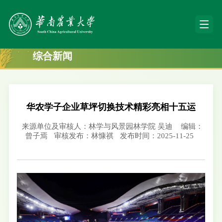
综合新闻
华农学子企业草坪切换技术精彩亮相十五运
来源单位及审核人：林学与风景园林学院 吴迪
编辑：
曾子焉
审核发布：林慷祺
发布时间：2025-11-25