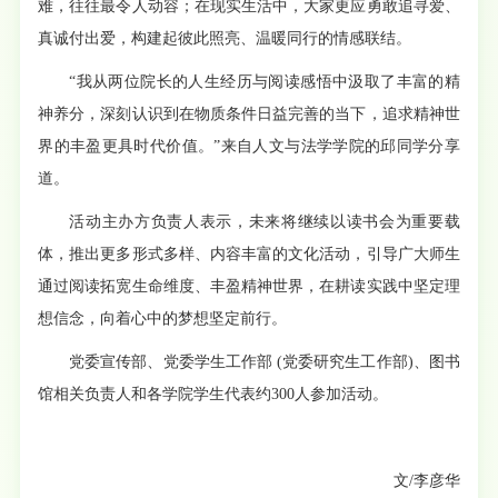
难，往往最令人动容；在现实生活中，大家更应勇敢追寻爱、
真诚付出爱，构建起彼此照亮、温暖同行的情感联结。
“我从两位院长的人生经历与阅读感悟中汲取了丰富的精
神养分，深刻认识到在物质条件日益完善的当下，追求精神世
界的丰盈更具时代价值。
”来自人文与法学学院的邱同学分享
道。
活动主办方负责人表示，未来将继续以读书会为重要载
体，推出更多形式多样、内容丰富的文化活动，引导广大师生
通过阅读拓宽生命维度、丰盈精神世界，在耕读实践中坚定理
想信念，向着心中的梦想坚定前行。
党委宣传部、党委学生工作部 (党委研究生工作部)、图书
馆相关负责人和各学院学生代表约300人参加活动。
文/李彦华