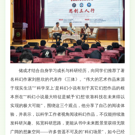
储成才结合自身学习成长与科研经历，向同学们推荐了著
名科幻作家刘慈欣的代表作《三体》。“伟大的艺术作品来源
于现实生活”“'科学至上'是科幻小说有别于其它幻想作品的根
本所在”“科幻小说最大特征是赋予'幻想'依靠科技在未来得以
实现的极大可能”，围绕这三个观点，他分享了自己的阅读体
验，并表示，以科学工作者视角阅读科幻作品，不仅能持续激
发科研兴趣、拓宽科研思路，更能从书中未来图景里获得无限
广阔的想象空间——许多曾遥不可及的“科幻场景”，如今已经