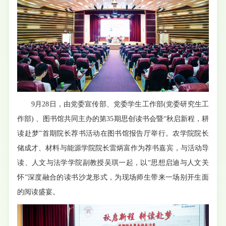
9月28日，由党委宣传部、党委学生工作部(党委研究生工
作部) 、
图书馆
共同主办的第35期思创读书会暨“秋启新程，耕
读赴梦”首期院长荐书活动在图书馆报告厅举行。
农学院院长
储成才、
材料与能源学院院长雷炳富作为荐书嘉宾，与活动
导
读、
人文与法学学院副教授吴琪一起，以“思想启迪与人文关
怀”深度融合的读书沙龙形式，为现场师生带来一场别开生面
的阅读盛宴。