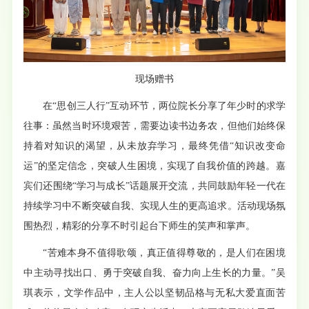
现场赠书
在“思创三人行”互动环节，两位院长分享了年少时的求学
往事：虽然当时环境艰苦，需要边读书边务农，但他们始终保
持着对知识的渴望，从未放弃学习，最终凭借“知识改变命
运”的坚定信念，突破人生困境，实现了自我价值的跨越。嘉
宾们还围绕“学习与成长”话题展开交流，共同鼓励年轻一代在
持续学习中不断突破自我、实现人生的更高追求。
活动现场氛
围热烈，精彩的分享不时引起台下师生的笑声和掌声。
“苦难本身不值得歌颂，真正值得尊敬的，是人们在困境
中主动寻找出口、勇于突破自我、奋力向上生长的力量。”吴
琪表示，文学作品中，主人公以坚韧品格与无私大爱直面苦