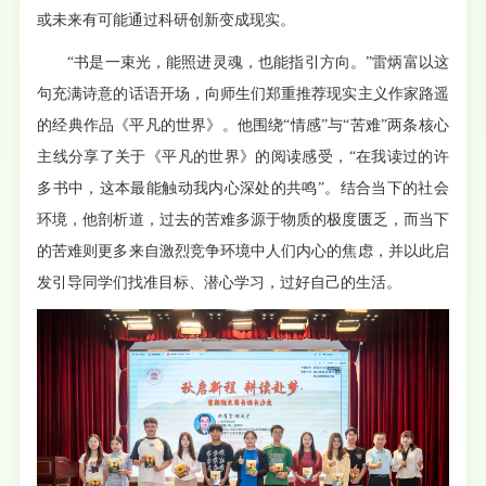
或未来有可能通过科研创新变成现实。
“书是一束光，能照进灵魂，也能指引方向。”雷炳富以这
句充满诗意的话语开场，向师生们郑重推荐现实主义作家路遥
的经典作品《平凡的世界》。他围绕“情感”与“苦难”两条核心
主线分享了关于《
平凡的世界》的阅读感受，
“在我读过的许
多书中，这本最能触动我内心深处的共鸣”。结合当下的社会
环境，他剖析道，
过去的苦难多源于物质的极度匮乏，而当下
的苦难则更多来自激烈竞争环境中人们内心的焦虑，并以此启
发引导同学们找准目标、潜心学习，过好自己的生活。