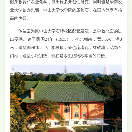
献身教育和农业化学，做出许多开创性研究。同时也是华南农
业大学创办先驱、中山大学农学院的压舱石，在国内外享有很
高的声誉。
传达室为原中山大学石牌校区配套建筑，是学校北面的进
出要塞。建于民国24年（1935），坐北朝南，宽3.5米，深3
米，建筑面积10.5m²。卷棚顶，绿色琉璃瓦，红砖墙，花岗石
门框，造型小巧别致。现在是杀虫植物标本园的门楼。