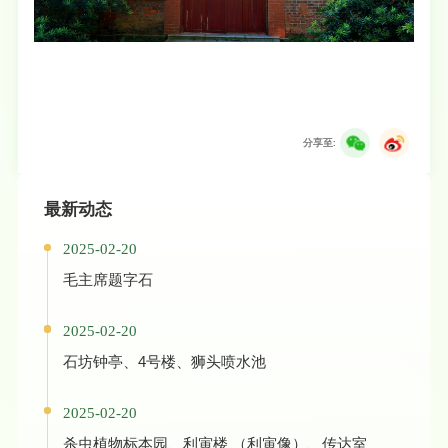
分享至:
最新动态
2025-02-20
毛主席题字石
2025-02-20
石坊钟亭、4号楼、狮头喷水池
2025-02-20
杀虫植物标本园、利寅楼 （利寅像）、传达室