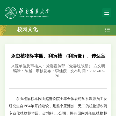
校园文化
杀虫植物标本园、利寅楼 （利寅像）、传达室
来源单位及审核人：党委宣传部（党委统战部） 方文明
编辑：陈越
审核发布：李佳媛
发布时间：2025-02-
20
杀虫植物标本园由赵善欢院士率全体农药学系教职员工及
研究生自1954年开始建设，是整个亚洲独一无二的植物源农药
专业化植物标本园。占地约1.5公顷，拥有国内外杀虫植物标