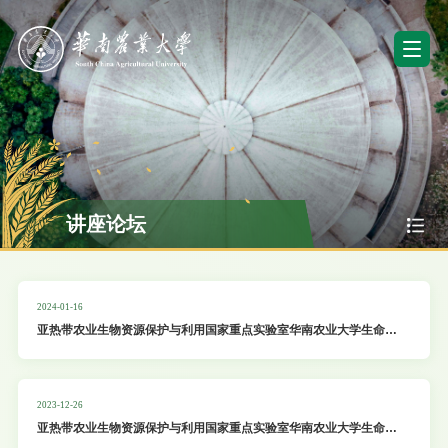
讲座论坛
2024-01-16
亚热带农业生物资源保护与利用国家重点实验室华南农业大学生命科
学学院特邀学术报告：Coordinated regulation of Na+ extrusion
and long-distance transport in plant
2023-12-26
亚热带农业生物资源保护与利用国家重点实验室华南农业大学生命科
学学院特邀学术报告：1：作物表观遗传智能设计与合成育种技术；