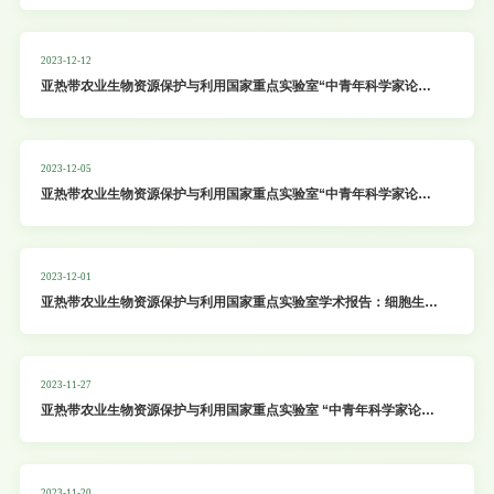
2：拟南芥“越冬低温记忆”形成与重置的
2023-12-12
亚热带农业生物资源保护与利用国家重点实验室“中青年科学家论
坛”系列学术报告：1.RNA结构：植物免疫中翻译起始的动态调控机
制；2.TIE通过抑制转录因子活性调控植物器官可塑性发育
2023-12-05
亚热带农业生物资源保护与利用国家重点实验室“中青年科学家论
坛”系列学术报告：Plant Genetics
2023-12-01
亚热带农业生物资源保护与利用国家重点实验室学术报告：细胞生物
学助力作物农艺性状分子设计---Seeing is believing!
2023-11-27
亚热带农业生物资源保护与利用国家重点实验室 “中青年科学家论
坛”系列学术报告：1.PP1调控植物细胞自噬；2.水稻与病原菌互作
的分子机制研究
2023-11-20