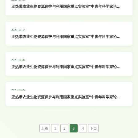
亚热带农业生物资源保护与利用国家重点实验室“中青年科学家论
坛”系列学术报告：高等植物花粉和雌蕊相互作用
2023-11-14
亚热带农业生物资源保护与利用国家重点实验室“中青年科学家论
坛”系列学术报告：1.DNA甲基化的动态调控和生物学功能；
2.SUMOylationfine-tuneslightsignaling
2023-10-30
亚热带农业生物资源保护与利用国家重点实验室“中青年科学家论
坛”系列学术报告1：受体-通道组装的分子开关编码植物细胞钙信
号；2：植物DNA甲基化的建立、维持和擦除
2023-10-24
亚热带农业生物资源保护与利用国家重点实验室“中青年科学家论
坛”系列学术报告：光周期调控开花的分子机理研究
上页
1
2
3
4
下页