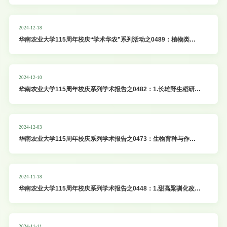
2024-12-18
华南农业大学115周年校庆“学术华农”系列活动之0489：植物类胡
萝卜素代谢调控中的新发现
2024-12-10
华南农业大学115周年校庆系列学术报告之0482：1.长雄野生稻研究
利用;2.利用基因资源实现大豆“定制化”分子育种
2024-12-03
华南农业大学115周年校庆系列学术报告之0473：生物育种与作物
抗除草剂研究
2024-11-18
华南农业大学115周年校庆系列学术报告之0448：1.甜高粱驯化改良
基因组研究；2.植物耐盐碱的分子机理及生物育种
2024-11-11