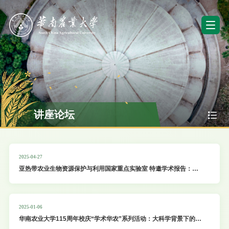
讲座论坛
2025-04-27
亚热带农业生物资源保护与利用国家重点实验室 特邀学术报告：黄
瓜果实发育机制与品质改良
2025-01-06
华南农业大学115周年校庆“学术华农”系列活动：大科学背景下的大
食物观