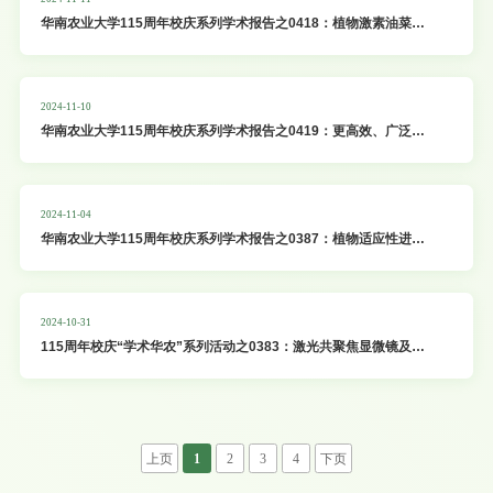
华南农业大学115周年校庆系列学术报告之0418：植物激素油菜素
甾醇作用的分子机制；植物受精的分子调控机理
2024-11-10
华南农业大学115周年校庆系列学术报告之0419：更高效、广泛、
自由的基因编辑技术 及其应用场景探讨
2024-11-04
华南农业大学115周年校庆系列学术报告之0387：植物适应性进化
与植物多样性
2024-10-31
115周年校庆“学术华农”系列活动之0383：激光共聚焦显微镜及超
高分辨成像技术讲座
上页
1
2
3
4
下页