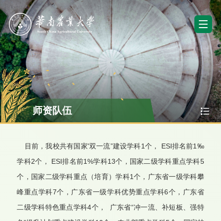
师资队伍
目前，我校共有国家'双一流”建设学科1个，
ESI排名前
1
‰
学科2个
， ESI排名前1%学科13个，国家二级学科重点学科5
个，国家二级学科重点（培育）学科1个，广东省一级学科攀
峰重点学科7个，广东省一级学科优势重点学科6个，广东省
二级学科特色重点学科4个， 广东省“冲一流、补短板、强特