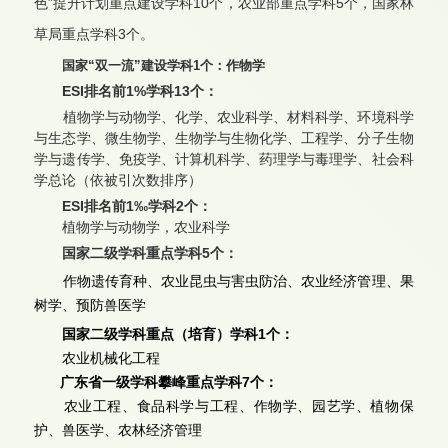
色”提升计划重点建设学科10个，农业部重点学科5个，国家林
草局重点学科3个。
国家
“双一流”建设学科
1个：作物学
ESI排名前1%学科13个：
植物学与动物学、化学、农业科学、材料科学、环境科学
与生态学、微生物学、生物学与生物化学、工程学、分子生物
学与遗传学、免疫学、计算机科学、药理学与毒理学、社会科
学总论（依被引次数排序）
ESI排名前
1
‰
学科2个：
植物
学与动物学，农业科学
国家二级学科重点学科5个：
作物遗传育种、农业昆虫与害虫防治、农业经济管理、果
树学、预防兽医学
国家二级学科重点（培育）学科1个：
农业机械化工程
广东省一级学科攀峰重点学科7个：
农业工程、食品科学与工程、作物学、园艺学、植物保
护、兽医学、农林经济管理