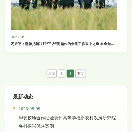
2022-03-31
习近平：坚持把解决好“三农”问题作为全党工作重中之重 举全党全
社会之力推动乡村振兴
上页
1
2
下页
最新动态
2026-08-09
华农校地合作经验获评高等学校新农村发展研究院
乡村振兴优秀案例