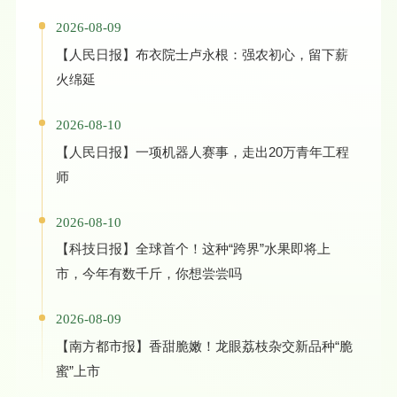
2026-08-09
【人民日报】布衣院士卢永根：强农初心，留下薪
火绵延
2026-08-10
【人民日报】一项机器人赛事，走出20万青年工程
师
2026-08-10
【科技日报】全球首个！这种“跨界”水果即将上
市，今年有数千斤，你想尝尝吗
2026-08-09
【南方都市报】香甜脆嫩！龙眼荔枝杂交新品种“脆
蜜”上市