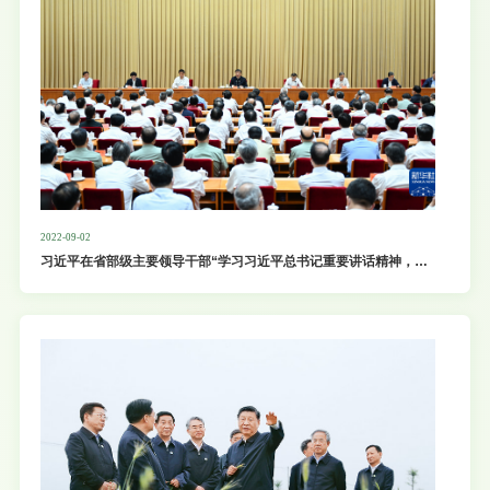
2022-09-02
习近平在省部级主要领导干部“学习习近平总书记重要讲话精神，迎
接党的二十大”专题研讨班上发表重要讲话强调 高举中国特色社会主
义伟大旗帜 奋力谱写全面建设社会主义现代化国家崭新篇章