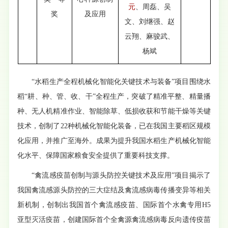
元
、周磊、吴
奖
及应用
文、刘继强、赵
云翔、麻骏武、
杨斌
“水稻生产全程机械化智能化关键技术与装备”项目围绕水
稻“耕、种、管、收、干”全程生产，突破了精准平整、精量播
种、无人机精准作业、智能除草、低损收获和节能干燥等关键
技术，创制了22种机械化智能化装备，已在我国主要稻区规模
化应用，并推广至海外。成果为提升我国水稻生产机械化智能
化水平、保障国家粮食安全提供了重要科技支撑。
“禽流感疫苗创制与源头防控关键技术及应用”项目揭示了
我国禽流感源头防控的三大症结及禽流感病毒传播变异等相关
新机制，创制出我国首个禽流感疫苗、国际首个水禽专用H5
亚型灭活疫苗，创建国际首个全禽源禽流感病毒反向遗传疫苗