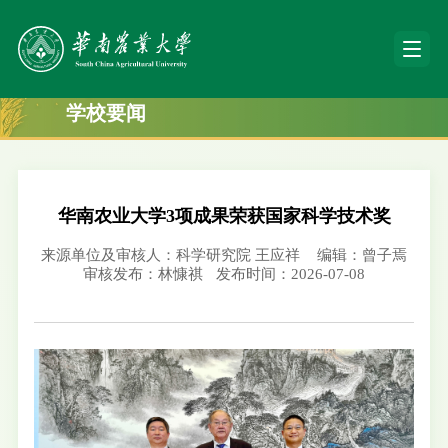
学校要闻
华南农业大学3项成果荣获国家科学技术奖
来源单位及审核人：科学研究院 王应祥
编辑：曾子焉
审核发布：林慷祺
发布时间：2026-07-08