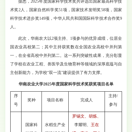
据悉，2025年度国家科学技术奖共评选出国家最高科学技
术奖2人，国家自然科学奖51项，国家技术发明奖58项，国家
科学技术进步奖149项，中华人民共和国国际科学技术合作奖9
人。
此次，华南农大以2项主持、1项参与的优异成绩，位居全
国农业高校第二；其中主持获奖数在全国农业高校中并列第
一，在全省高校中并列第二。这一系列突破性成果，充分彰显
了学校在农业工程、兽医学及生物育种等领域的深厚底蕴与自
主创新能力，为学校“双一流”建设提供了有力支撑。
华南农业大学2025年度国家科学技术奖获奖项目名单
序
主持/
奖种
项目名称
完成人
号
参与
罗锡文、胡炼、
国家科
水稻生产全
李耀明、
王在