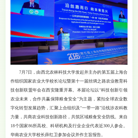
7月7日，由西北农林科技大学发起并主办的第五届上海合
作组织国家农业大学校长论坛暨第十一届丝绸之路农业教育科
技创新联盟年会在西安隆重开幕。本届论坛以“科技创新引领
农业未来，合作共赢保障粮食安全”为主题，紧扣全球农业数
字化转型发展趋势，汇聚上合组织及“一带一路”沿线涉农科教
力量，共商农业科技创新路径，共筑区域粮食安全防线。来自
18个国家86所高校、科研机构及行业企业代表近300人参会。
华南农业大学校长薛红卫参加会议并作主旨报告。