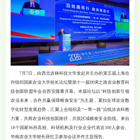
7月7日，由西北农林科技大学发起并主办的第五届上海合
作组织国家农业大学校长论坛暨第十一届丝绸之路农业教育科
技创新联盟年会在西安隆重开幕。本届论坛以“科技创新引领
农业未来，合作共赢保障粮食安全”为主题，紧扣全球农业数
字化转型发展趋势，汇聚上合组织及“一带一路”沿线涉农科教
力量，共商农业科技创新路径，共筑区域粮食安全防线。来自
18个国家86所高校、科研机构及行业企业代表近300人参会。
华南农业大学校长薛红卫参加会议并作主旨报告。