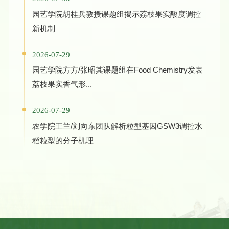
园艺学院胡桂兵教授课题组揭示荔枝果实酸度调控
新机制
2026-07-29
园艺学院方方/张昭其课题组在Food Chemistry发表
荔枝果实香气形...
2026-07-29
农学院王兰/刘向东团队解析粒型基因GSW3调控水
稻粒型的分子机理