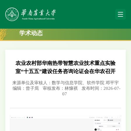
学术动态
农业农村部华南热带智慧农业技术重点实验
室“十五五”建设任务咨询论证会在华农召开
来源单位及审核人：数学与信息学院、软件学院 邓平宇
编辑：曾子焉
审核发布：林慷祺
发布时间：2026-07-
07