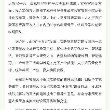
大数据平台、畜禽智能管控平台等标杆成果；实验室建设方
面，投入3000万元建成了标杆性场景集成实验室智慧小院及专
业化实验室，建设自主算力中心，夯实科研基础；人才层面汇
聚国家级高层次人才在内的50余名科研骨干，组建跨学科创新
科研团队。
据介绍，面向“十五五”发展，实验室将锚定建设国内一流
热带智慧农业标杆实验室目标，聚焦农业数字化标准、智能算
法、智能装备等五大研究方向，攻坚动植物智能检测、智慧选
育、生产管控三大科学难题；定下产业赋能、人才培育量化目
标，统筹科研、产业、育人协同发展。
专家组对智慧农业重点实验室的建设思路和计划给予了充
分肯定，并对智慧农业重点实验室“十五五”建设目标、技术路
线和拟解决的重大问题等提出了指导性意见。与会专家围绕智
慧农业重点实验室建设展开质询和交流。