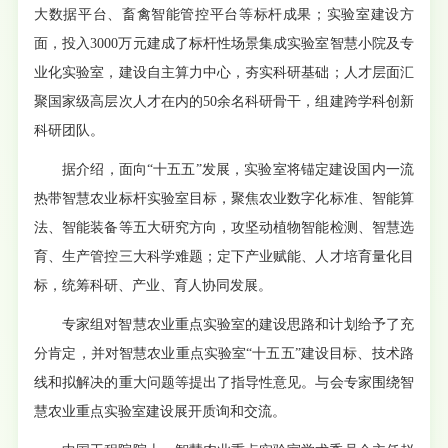
大数据平台、畜禽智能管控平台等标杆成果；实验室建设方
面，投入3000万元建成了标杆性场景集成实验室智慧小院及专
业化实验室，建设自主算力中心，夯实科研基础；人才层面汇
聚国家级高层次人才在内的50余名科研骨干，组建跨学科创新
科研团队。
据介绍，面向“十五五”发展，实验室将锚定建设国内一流
热带智慧农业标杆实验室目标，聚焦农业数字化标准、智能算
法、智能装备等五大研究方向，攻坚动植物智能检测、智慧选
育、生产管控三大科学难题；定下产业赋能、人才培育量化目
标，统筹科研、产业、育人协同发展。
专家组对智慧农业重点实验室的建设思路和计划给予了充
分肯定，并对智慧农业重点实验室“十五五”建设目标、技术路
线和拟解决的重大问题等提出了指导性意见。与会专家围绕智
慧农业重点实验室建设展开质询和交流。