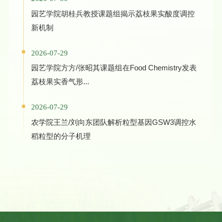
园艺学院胡桂兵教授课题组揭示荔枝果实酸度调控
新机制
2026-07-29
园艺学院方方/张昭其课题组在Food Chemistry发表
荔枝果实香气形...
2026-07-29
农学院王兰/刘向东团队解析粒型基因GSW3调控水
稻粒型的分子机理