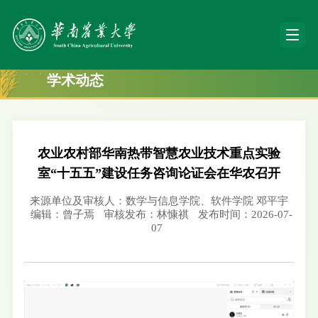
学术动态
农业农村部华南热带智慧农业技术重点实验
室“十五五”建设任务咨询论证会在华农召开
来源单位及审核人：数学与信息学院、软件学院 邓平宇
编辑：曾子焉
审核发布：林慷祺
发布时间：2026-07-
07