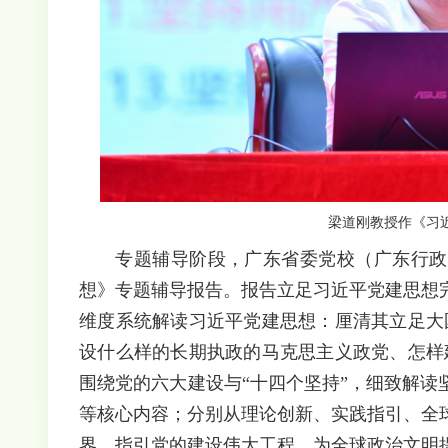
梁道刚教授作《习
专题辅导阶段，广东省委党校（广东行政
想》专题辅导报告。报告立足习近平党建思想
维度系统解读习近平党建思想：厘清其立足大
设什么样的长期执政的马克思主义政党、怎样
围绕党的六大建设与“十四个坚持”，细致解
等核心内容；分别从理论创新、实践指引、全
界、指引党的建设伟大工程、为全球政治文明