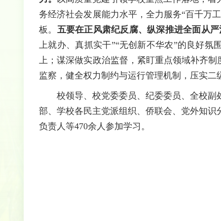
务经济社会发展能力水平，全力服务“百千万
板。
五要在正风肃纪反腐、纵深推进全面从严
上就办、真抓实干”“无创新不华农”的良好
上；谋深做实政治监督，紧盯重点领域补齐制
监察，健全权力制约与运行管理机制，压实二
校领导、校党委委员、纪委委员、全校副
部、学校各民主党派组织、侨联会、党外知识
负责人等470余人参加学习。