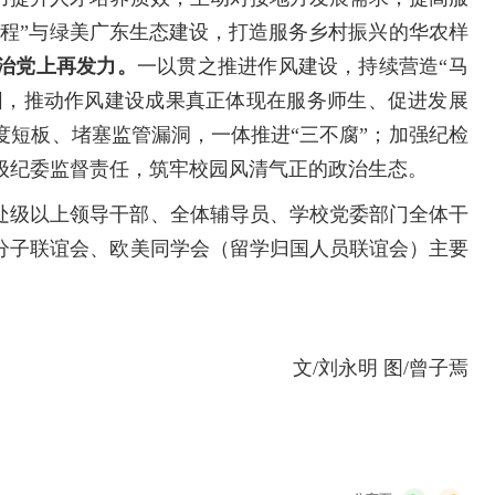
工程”与绿美广东生态建设，打造服务乡村振兴的华农样
治党上再发力。
一以贯之推进作风建设，持续营造“马
氛围，推动作风建设成果真正体现在服务师生、促进发展
度短板、堵塞监管漏洞，一体推进“三不腐”；加强纪检
级纪委监督责任，筑牢校园风清气正的政治生态。
处级以上领导干部、全体辅导员、学校党委部门全体干
分子联谊会、欧美同学会（留学归国人员联谊会）主要
文/刘永明 图/曾子焉