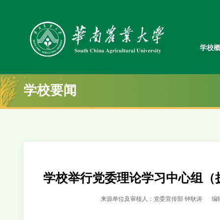
学校
学校要闻
学校举行党委理论学习中心组（
来源单位及审核人：党委宣传部 钟耿涛
编