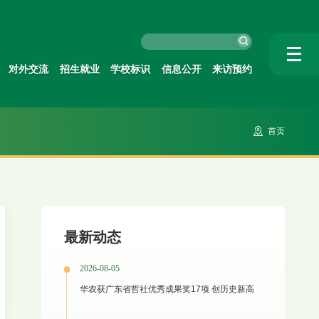
对外交流
招生就业
学校标识
信息公开
来访预约
首页
最新动态
2026-08-05
华农获广东省哲社优秀成果奖17项 创历史新高