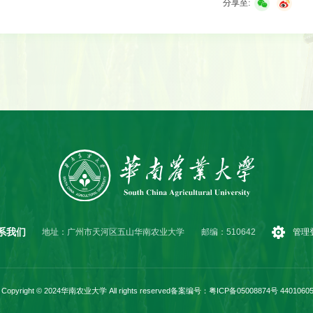
分享至:
系我们
地址：广州市天河区五山华南农业大学
邮编：510642
管理
Copyright © 2024华南农业大学 All rights reserved
备案编号：粤ICP备05008874号 44010605