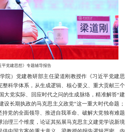
近平党建思想》专题辅导报告
学院）党建教研部主任梁道刚教授作《习近平党建思
完整科学体系，从生成逻辑、核心要义、重大贡献三个
国大党实际、回应时代之问的生成脉络，精准解答“建
建设长期执政的马克思主义政党”这一重大时代命题；
读坚持党的全面领导、推进自我革命、破解大党独有难题
球治理三个维度，论证其拓展马克思主义建党学说新境
提供中国方案的重大意义。梁教授的报告逻辑严密、内