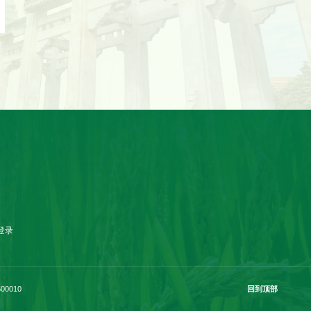
登录
00010
回到顶部