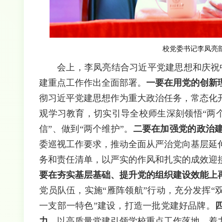
校党委书记李凤亮
会上，李凤亮结合习近平党建思想和庆祝
建重点工作作出全面部署。
一要在用党的创新
彻习近平党建思想作为重大政治任务，常态化
观学习教育，切实引导全校师生深刻领悟“两个
信”、做到“两个维护”。
二要在加强党的政治
委巡视工作要求，推动全面从严治党向基层延
务和责任清单，以严实的作风和扎实的成效迎
要在夯实基层基础、提升党的组织建设效能上
党员队伍，实施“雁阵领航”行动，充分发挥“
一支部一特色”建设，打造一批党建好品牌。
力。
以高质量党建引领学校重点工作落地，着