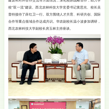
建设和对外合作交流等方面情况，深化校际战略合作，助力学
校“双一流”建设。西北农林科技大学党委书记黄思光、校长吴
普特接待了薛红卫一行。双方围绕人才共育、科研共创、国际
合作等重点领域合作达成共识。华农副校长温小波参加调研，
西北农林科技大学副校长房玉林主持座谈。