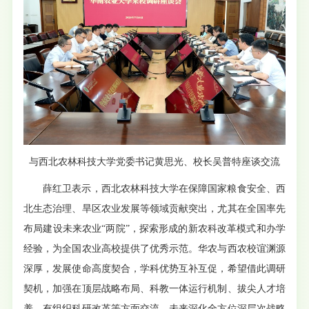
与西北农林科技大学党委书记黄思光、校长吴普特座谈交流
薛红卫表示，西北农林科技大学在保障国家粮食安全、西
北生态治理、旱区农业发展等领域贡献突出，尤其在全国率先
布局建设未来农业“两院”，探索形成的新农科改革模式和办学
经验，为全国农业高校提供了优秀示范。华农与西农校谊渊源
深厚，发展使命高度契合，学科优势互补互促，希望借此调研
契机，加强在顶层战略布局、科教一体运行机制、拔尖人才培
养、有组织科研改革等方面交流，未来深化全方位深层次战略