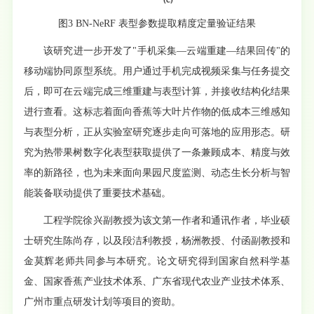
图3 BN-NeRF 表型参数提取精度定量验证结果
该研究进一步开发了"手机采集—云端重建—结果回传"的
移动端协同原型系统。用户通过手机完成视频采集与任务提交
后，即可在云端完成三维重建与表型计算，并接收结构化结果
进行查看。这标志着面向香蕉等大叶片作物的低成本三维感知
与表型分析，正从实验室研究逐步走向可落地的应用形态。研
究为热带果树数字化表型获取提供了一条兼顾成本、精度与效
率的新路径，也为未来面向果园尺度监测、动态生长分析与智
能装备联动提供了重要技术基础。
工程学院徐兴副教授为该文第一作者和通讯作者，毕业硕
士研究生陈尚存，以及段洁利教授，杨洲教授、付函副教授和
金莫辉老师共同参与本研究。论文研究得到国家自然科学基
金、国家香蕉产业技术体系、广东省现代农业产业技术体系、
广州市重点研发计划等项目的资助。