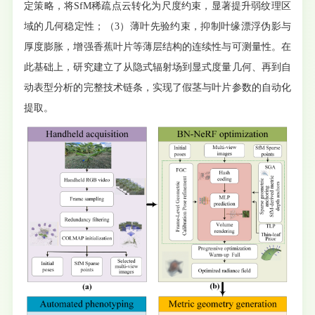
定策略，将SfM稀疏点云转化为尺度约束，显著提升弱纹理区
域的几何稳定性；（3）薄叶先验约束，抑制叶缘漂浮伪影与
厚度膨胀，增强香蕉叶片等薄层结构的连续性与可测量性。在
此基础上，研究建立了从隐式辐射场到显式度量几何、再到自
动表型分析的完整技术链条，实现了假茎与叶片参数的自动化
提取。