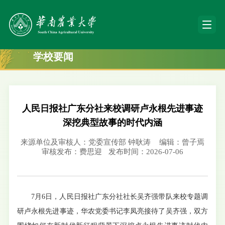
学校要闻
人民日报社广东分社来校调研卢永根先进事迹
深挖典型故事的时代内涵
来源单位及审核人：党委宣传部 钟耿涛
编辑：曾子焉
审核发布：费思迎
发布时间：2026-07-06
7月6日，人民日报
社
广东分社社长吴齐强带队来校专题调
研卢永根先进事迹，华农党委书记李凤亮接待了吴齐强，双方