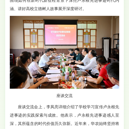
围绕如何在新时代新征程背景下深挖卢永根先进事迹时代内
涵、讲好高校立德树人故事展开深度研讨。
座谈交流
座谈交流会上，李凤亮详细介绍了学校学习宣传卢永根先
进事迹的实践探索与成效。他表示，卢永根先进事迹感人至
深，其所蕴含的时代价值历久弥新。近年来，华农始终坚持将