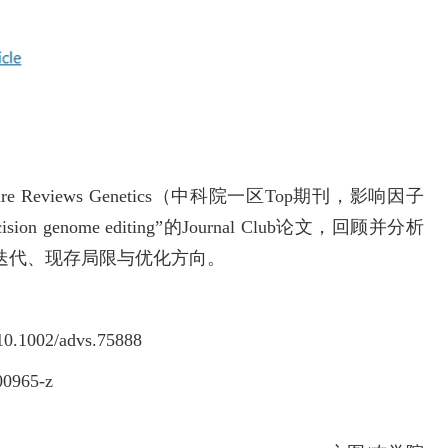
eviews Genetics（中科院一区Top期刊，影响因子
recision genome editing”的Journal Club论文，回顾并分析
迭代、现存局限与优化方向。
/10.1002/advs.75888
00965-z