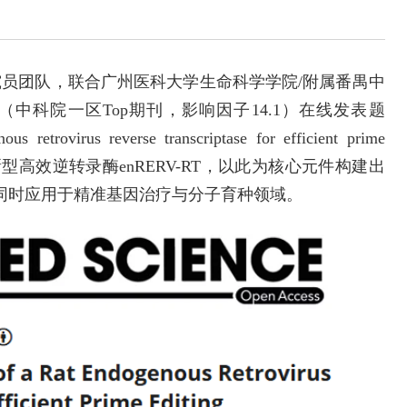
究员团队，联合广州医科大学生命科学学院/附属番禺中
nce（中科院一区Top期刊，影响因子14.1）在线发表题
s retrovirus reverse transcriptase for efficient prime
新型高效逆转录酶enRERV-RT，以此为核心元件构建出
同时应用于精准基因治疗与分子育种领域。