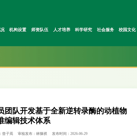
概况
机构设置
师资队伍
人才培养
科学研究
社会服务
校园文化
员团队开发基于全新逆转录酶的动植物
准编辑技术体系
：曾子焉
审核发布：林慷祺
发布时间：2026-06-29