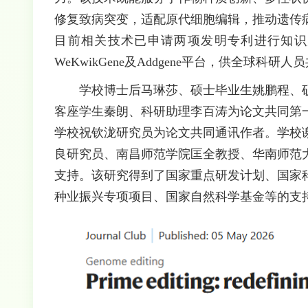
修复致病突变，适配原代细胞编辑，推动遗传
目前相关技术已申请两项发明专利进行知识
WeKwikGene及Addgene平台，供全球科研
学校博士后马琳莎、硕士毕业生姚鹏程、
客座学生秦朗、科研助理李百涛为论文共同第
学校祝钦泷研究员为论文共同通讯作者。学校
良研究员、南昌师范学院匡全教授、华南师范
支持。该研究得到了国家重点研发计划、国家科
种业振兴专项项目、国家自然科学基金等的支