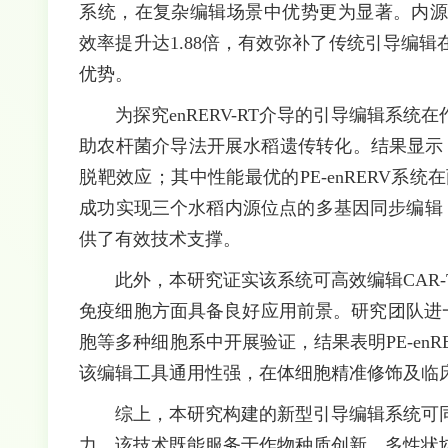
系统，在复杂编辑场景中优势更为显著。内源位
效率提升达1.88倍，有效弥补了传统引导编
优势。
为探究enRERV-RT介导的引导编辑系
助农杆菌介导法开展水稻遗传转化。结果显示
脱靶效应；其中性能最优的PE-enRERV系统在
成功实现三个水稻内源位点的多基因同步编辑，
供了有效技术支撑。
此外，本研究证实该系统可高效编辑CAR
免疫细胞方面具备良好应用前景。研究团队进一
胞等多种细胞系中开展验证，结果表明PE-enR
该编辑工具通用性强，在体细胞精准修饰及临
综上，本研究构建的新型引导编辑系统可
力。该技术既能服务于作物种质创新、多性状