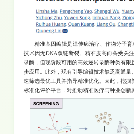
精准基因编辑是遗传病治疗、作物分子育种等领
技术因无DNA双链断裂、精准度高而备受关
录酶，但现阶段可用的高效逆转录酶种类有限
步应用。此外，现有引导编辑技术缺乏高通量
速筛选最优工具并指导精准优化。因此，挖掘
标准化评价平台，对推动精准医疗与种业创新