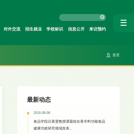
对外交流
招生就业
学校标识
信息公开
来访预约
首页
最新动态
2026-08-06
食品学院吕慕雯教授课题组在香辛料功能食品
健康功效研究领域发表...