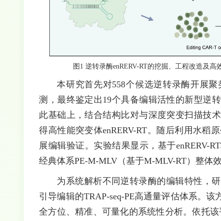
图1 逆转录酶enRERV-RT的挖掘、工程改
本研究首先对558个候选逆转录酶开展
测，最终鉴定出19个具备编辑活性的新型逆转
此基础上，结合结构比对与深度突变扫描技术对
得高性能突变体enRERV-RT。随后利用水稻
展编辑验证。实验结果显示，基于enRERV-R
经典体系PE-M-MLV（基于M-MLV-RT）整体
为系统解析不同逆转录酶的编辑特性，研究
引导编辑的TRAP-seq-PE高通量评估体
全方位、精准、可量化的系统性分析。依托该平台，