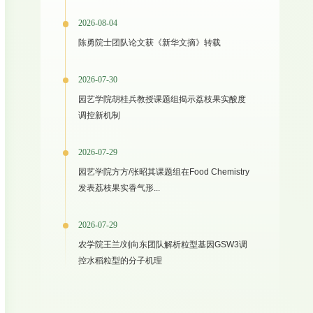
2026-08-04
陈勇院士团队论文获《新华文摘》转载
2026-07-30
园艺学院胡桂兵教授课题组揭示荔枝果实酸度
调控新机制
2026-07-29
园艺学院方方/张昭其课题组在Food Chemistry
发表荔枝果实香气形...
2026-07-29
农学院王兰/刘向东团队解析粒型基因GSW3调
控水稻粒型的分子机理