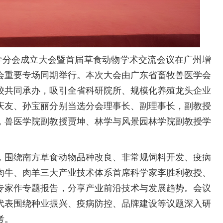
物学分会成立大会暨首届草食动物学术交流会议在广州增
大会重要专场同期举行。本次大会由广东省畜牧兽医学会
校共同承办，吸引全省科研院所、规模化养殖龙头企业
庆友、孙宝丽分别当选分会理事长、副理事长，副教授
，兽医学院副教授贾坤、林学与风景园林学院副教授学
，围绕南方草食动物品种改良、非常规饲料开发、疫病
肉牛、肉羊三大产业技术体系首席科学家李胜利教授、
专家作专题报告，分享产业前沿技术与发展趋势。会议
代表围绕种业振兴、疫病防控、品牌建设等议题深入研
考。