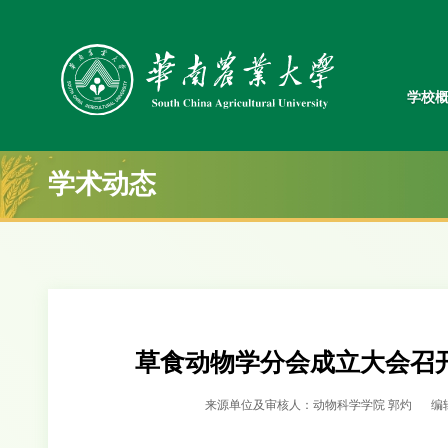
学校
学术动态
草食动物学分会成立大会召
来源单位及审核人：动物科学学院 郭灼
编