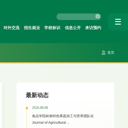
对外交流
招生就业
学校标识
信息公开
来访预约
首页
最新动态
2026-08-09
食品学院岭南特色果蔬加工与营养团队在
Journal of Agricultural ...