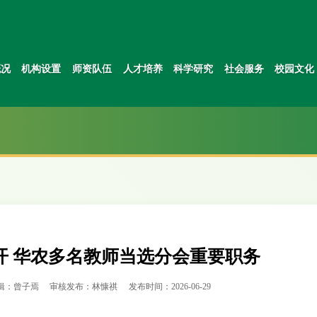
概况
机构设置
师资队伍
人才培养
科学研究
社会服务
校园文化
开 华农多名教师当选分会重要职务
辑：曾子焉
审核发布：林慷祺
发布时间：2026-06-29