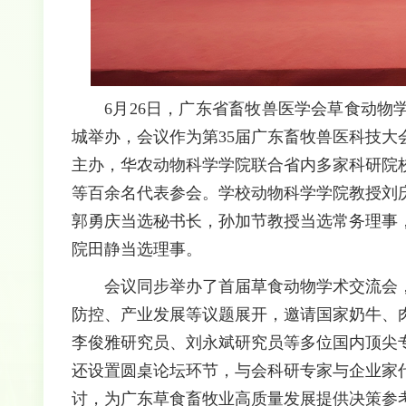
6月26日，广东省畜牧兽医学会草食动
城举办，会议作为第35届广东畜牧兽医科技
主办，华农动物科学学院联合省内多家科研院
等百余名代表参会。学校动物科学学院教授刘
郭勇庆当选秘书长，孙加节教授当选常务理事
院田静当选理事。
会议同步举办了首届草食动物学术交流会
防控、产业发展等议题展开，邀请国家奶牛、
李俊雅研究员、刘永斌研究员等多位国内顶尖
还设置圆桌论坛环节，与会科研专家与企业家
讨，为广东草食畜牧业高质量发展提供决策参