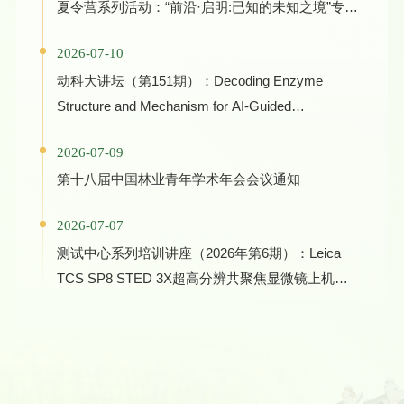
夏令营系列活动：“前沿·启明:已知的未知之境”专家
学术报告
2026-07-10
动科大讲坛（第151期）：Decoding Enzyme
Structure and Mechanism for AI-Guided
Biocatalyst Evolution in One Health and Green
2026-07-09
Manufacturing
第十八届中国林业青年学术年会会议通知
2026-07-07
测试中心系列培训讲座（2026年第6期）：Leica
TCS SP8 STED 3X超高分辨共聚焦显微镜上机培
训