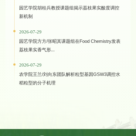
园艺学院胡桂兵教授课题组揭示荔枝果实酸度调控
新机制
2026-07-29
园艺学院方方/张昭其课题组在Food Chemistry发表
荔枝果实香气形...
2026-07-29
农学院王兰/刘向东团队解析粒型基因GSW3调控水
稻粒型的分子机理