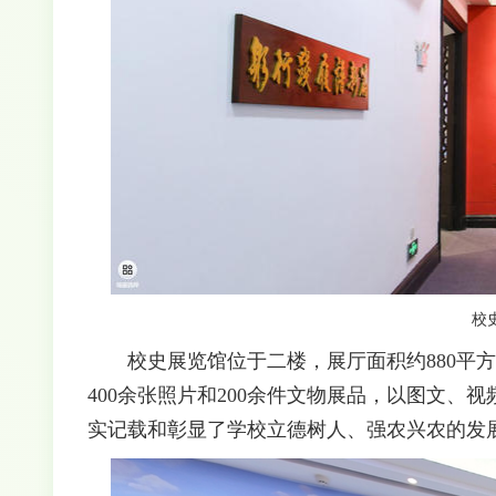
校
校史展览馆位于二楼，展厅面积约880平
400余张照片和200余件文物展品，以图文
实记载和彰显了学校立德树人、强农兴农的发