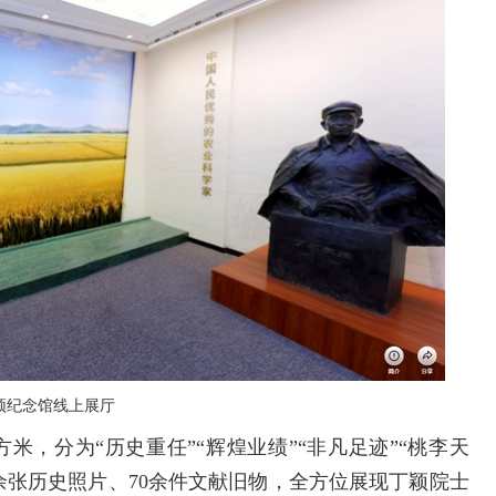
颖纪念馆线上展厅
米，分为“历史重任”“辉煌业绩”“非凡足迹”“桃李天
00余张历史照片、70余件文献旧物，全方位展现丁颖院士