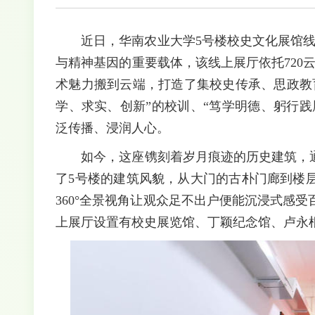
近日，华南农业大学5号楼校史文化展馆
与精神基因的重要载体，该线上展厅依托720
术魅力搬到云端，打造了集校史传承、思政教
学、求实、创新”的校训、“笃学明德、躬行践
泛传播、浸润人心。
如今，这座镌刻着岁月痕迹的历史建筑，
了5号楼的建筑风貌，从大门的古朴门廊到楼
360°全景视角让观众足不出户便能沉浸式感
上展厅设置有校史展览馆、丁颖纪念馆、卢永