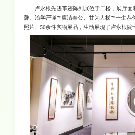
卢永根先进事迹陈列展位于二楼，展厅面积
馨、治学严谨”“廉洁奉公、甘为人梯”“一生恭
照片、50余件实物展品，生动展现了卢永根院