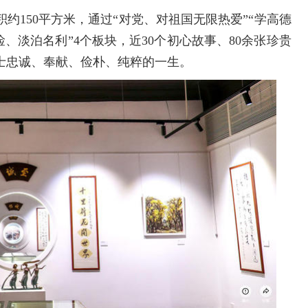
约150平方米，通过“对党、对祖国无限热爱”“学高德
俭、淡泊名利”4个板块，近30个初心故事、80余张珍贵
士忠诚、奉献、俭朴、纯粹的一生。