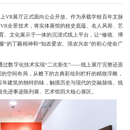
线上VR展厅正式面向公众开放。作为承载学校百年文脉
云VR全景技术，将实体展馆的校史底蕴、名人风骨、艺
育、文化展示于一体的沉浸式线上平台，让“修德、博
履”的丁颖精神和“知农爱农、强农兴农”的初心使命广
通过数字化技术实现“二次新生”——线上展厅完整还原
层的空间布局，从檐下的古典彩绘到栏杆的精致浮雕，
受百年建筑的独特韵味，触摸历史与现代的交融脉络。线
根先进事迹陈列展、艺术馆四大核心展区。