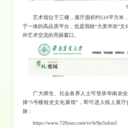
艺术馆位于三楼，展厅面积约510平方
于一体的高品质平台，也是我校“大美华农”
外艺术交流的亮丽窗口。
广大师生、社会各界人士可登录华南农业
择“5号楼校史文化展馆”，即可进入线上展厅
旅：
https://www.720yun.com/vr/fe9je5ufuu5