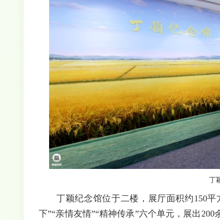
丁
丁颖纪念馆位于二楼，展厅面积约150平方
下”“亲情友情”“精神传承”六个单元，展出2