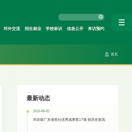
对外交流
招生就业
学校标识
信息公开
来访预约
首页
最新动态
2026-08-05
华农获广东省哲社优秀成果奖17项 创历史新高