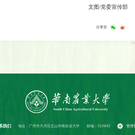
文图/党委宣传部
分享至:
系我们
地址：广州市天河区五山华南农业大学
邮编：510642
管理