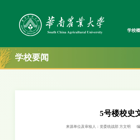
学校
学校要闻
5号楼校史
来源单位及审核人：党委统战部 方文明