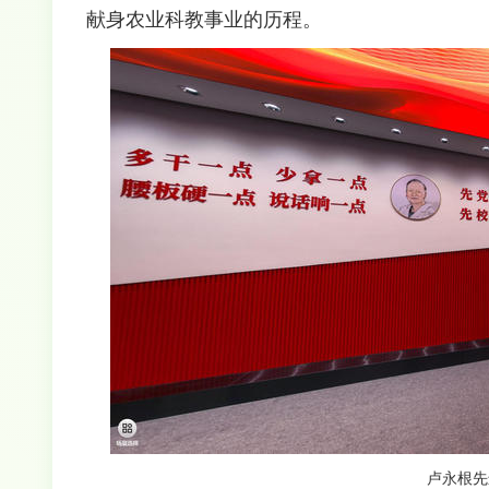
献身农业科教事业的历程。
卢永根先