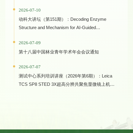
学术报告
2026-07-10
动科大讲坛（第151期）：Decoding Enzyme
Structure and Mechanism for AI-Guided
Biocatalyst Evolution in One Health and Green
2026-07-09
Manufacturing
第十八届中国林业青年学术年会会议通知
2026-07-07
测试中心系列培训讲座（2026年第6期）：Leica
TCS SP8 STED 3X超高分辨共聚焦显微镜上机培
训