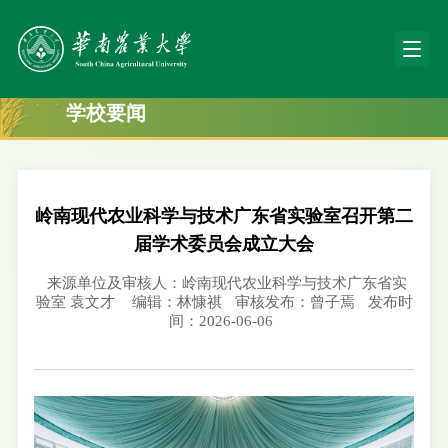
学校要闻
岭南现代农业科学与技术广东省实验室召开第二
届学术委员会成立大会
来源单位及审核人：岭南现代农业科学与技术广东省实
验室 袁文才
编辑：林慷祺
审核发布：曾子焉
发布时
间：2026-06-06