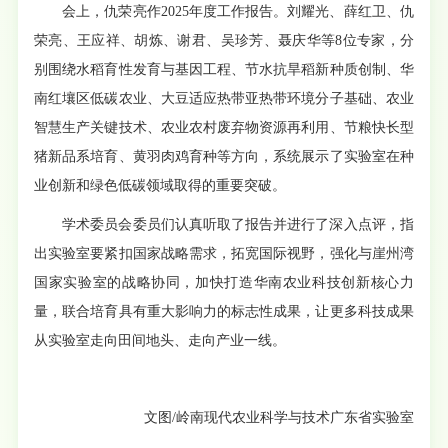
会上，仇荣亮作2025年度工作报告。刘耀光、薛红卫、仇
荣亮、王应祥、胡炼、谢君、吴珍芳、聂庆华等8位专家，分
别围绕水稻育性发育与基因工程、节水抗旱稻新种质创制、华
南红壤区低碳农业、大豆适应热带亚热带环境分子基础、农业
智慧生产关键技术、农业农村废弃物资源再利用、节粮快长型
猪新品系培育、黄羽肉鸡育种等方向，系统展示了实验室在种
业创新和绿色低碳领域取得的重要突破。
学术委员会委员们认真听取了报告并进行了深入点评，指
出实验室要紧扣国家战略需求，拓宽国际视野，强化与崖州湾
国家实验室的战略协同，加快打造华南农业科技创新核心力
量，联合培育具有重大影响力的标志性成果，让更多科技成果
从实验室走向田间地头、走向产业一线。
文图/岭南现代农业科学与技术广东省实验室