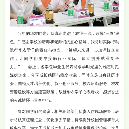
“7年的华农时光让我真正走进了农业一线，读懂‘三农’底
色。”“感谢学校的培养和老师们的悉心指导，我将用实际行动
践行华农学子的责任与担当。”“希望未来进一步加深校企合
作，让同学们更早接触行业实际，帮助提升就业竞争
力。”……会上，各学院毕业生代表将求学时光里的难忘时刻
娓娓道来，分享成长感悟与蜕变收获，同时立足自身经历体
会，围绕人才培养优化、就业创业服务、校园后勤服务、校友
资源建设等方面建言献策，尽显华农学子心系母校、感恩奋进
的赤诚情怀与青春担当。
针对同学们的建议，相关职能部门负责人作现场解答，表
示将认真梳理汇总，优化服务举措，持续提升校园管理和育人
服务水平，为学子成长成才和毕业生后续发展保驾护航。李凤