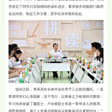
亮肯定了同学们在校期间的成长进步，要求相关职能部门梳理
会议内容、制定工作方案，把学生诉求落到实处。
临别之际，李凤亮向全体毕业生寄予三点殷切嘱托。一是
希望同学们心系国家，实干笃行，以青春之力铸就时代辉煌，
学习传承发扬丁颖院士、卢永根院士等老一辈华农人的格局、
视野和情怀，将个人发展与国家命运和集体进步紧密结合；二