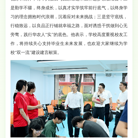
是勤学不辍，终身成长，以真才实学筑牢前行底气，以终身学
习的理念拥抱时代浪潮，沉着应对未来挑战；三是坚守底线，
行稳致远，以良品正行铺就幸福之路，面对诱惑干扰做到心无
旁骛，践行华农人“实”的底色。他表示，学校高度重视校友工
作，将持续关心支持毕业生未来发展，也欢迎大家继续为学
校“双一流”建设建言献策。