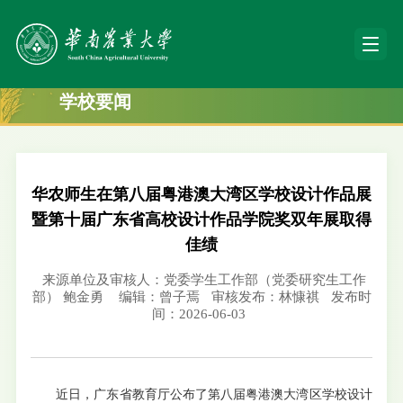
学校要闻
华农师生在第八届粤港澳大湾区学校设计作品展
暨第十届广东省高校设计作品学院奖双年展取得
佳绩
来源单位及审核人：党委学生工作部（党委研究生工作
部） 鲍金勇
编辑：曾子焉
审核发布：林慷祺
发布时
间：2026-06-03
近日，广东省教育厅公布了第八届粤港澳大湾区学校设计