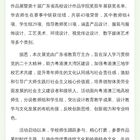
作品展暨第十届广东省高校设计作品学院奖双年展获奖名单。
华农师生在赛事中斩获佳绩，共获43项荣誉，其中教师组4
项、学生组29项、指导教师奖11项，涵盖产品设计、服装与服
饰设计、工艺美术、环境设计、视觉传达设计、数字媒体艺术
等多个类别。
据悉，本次展览由广东省教育厅主办，旨在深入学习贯彻
党的二十大精神，助力粤港澳大湾区建设，加强粤港澳三地学
校艺术共建，提升青年师生的文化认同感与社会责任感，激励
和引导广大师生践行社会主义核心价值观，培养德智体美劳全
面发展的社会主义建设者和接班人。活动面向粤港澳三地高校
师生，分设教师组和学生组，突出设计教育教学成果、设计教
学与文化发展的有机衔接，反映创新思维、创新能力和专业特
色。
活动启动以来，学校师生踊跃参与、精心打磨，参赛作品
紧扣时代主题，弘扬中华优秀传统文化和岭南特色文化，生动