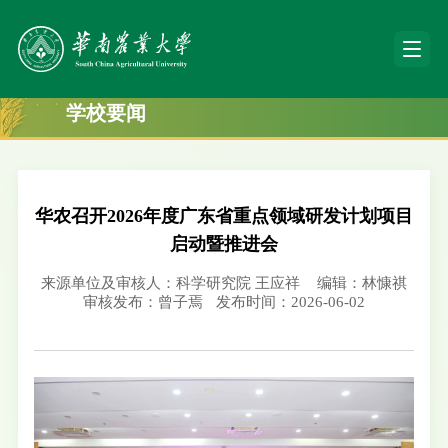
学校要闻
华农召开2026年度广东省重点领域研发计划项目
启动暨推进会
来源单位及审核人：科学研究院 王应祥
编辑：林慷祺
审核发布：曾子焉
发布时间：2026-06-02