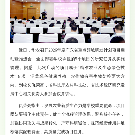
近日，华农召开2026年度广东省重点领域研发计划项目启
动暨推进会，全面部署学校承担的5个项目的研究任务及实施
管理。据悉，此次启动的项目属于“精准农业及生态绿色技
术”专项，涵盖绿色健康养殖、农作物有害生物防控两大方
向。副校长仇荣亮，省科技厅农村科技处、省技术经济研究发
展中心相关负责人参加会议并讲话。
仇荣亮指出，发展农业新质生产力是学校重要使命，项目
团队要强化主体责任，健全全流程管理体系，聚焦核心任务，
加强协同攻关与成果转化，严守科研诚信，规范经费使用并足
额落实配套资金，高质量完成项目任务。