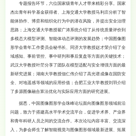
专题报告环节，六位国家级青年人才带来精彩分享。国家
杰出青年科学基金获得者、上海交通大学教授马利庄分析了智
能体协作、博弈和组织化行为中的潜在风险，并提出安全治理
思路；上海交通大学教授翟广涛系统介绍了从传统质量评价到
多模态大模型评测、智能体动态评测的发展趋势；中国图像图
形学会青年工作委员会秘书长、同济大学教授赵才荣介绍了全
域感知、事前管控、事中研判和事后复盘等方面的关键技术；
武汉大学教授叶茫分享了团队在模型适配与安全增强方面的最
新研究进展；湖南大学教授佃仁伟介绍了高光谱成像在国防安
全、对地遥感等领域的应用价值；合肥工业大学教授刘羽介绍
了多源图像融合算法优化与实际应用方面的研究进展。
据悉，中国图像图形学会珠峰论坛面向图像图形领域前沿
问题，致力于搭建高水平学术交流平台，促进学术界、产业界
和青年科研人员之间的交流合作。本次论坛内容丰富、交流深
入，为参会师生了解智能视觉与图像图形领域最新进展、拓展