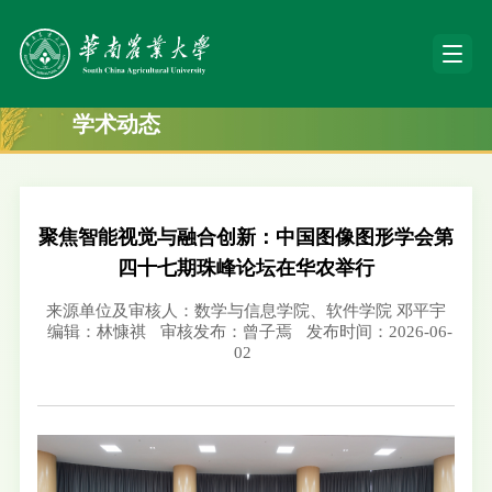
学术动态
聚焦智能视觉与融合创新：中国图像图形学会第
四十七期珠峰论坛在华农举行
来源单位及审核人：数学与信息学院、软件学院 邓平宇
编辑：林慷祺
审核发布：曾子焉
发布时间：2026-06-
02