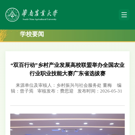
学校要闻
“双百行动”乡村产业发展高校联盟举办全国农业
行业职业技能大赛广东省选拔赛
来源单位及审核人：乡村振兴与社会服务处 董梅
编
辑：曾子焉
审核发布：费思迎
发布时间：2026-05-31