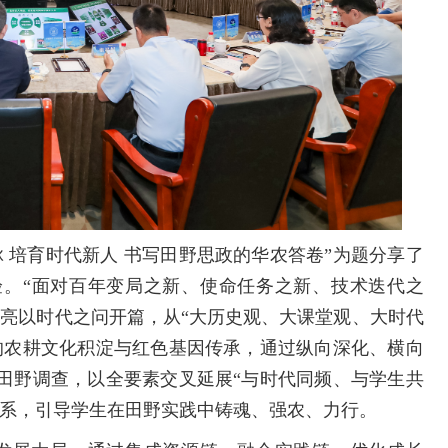
 培育时代新人 书写田野思政的华农答卷”为题分享了
验。“面对百年变局之新、使命任务之新、技术迭代之
凤亮以时代之问开篇，从“大历史观、大课堂观、大时代
的农耕文化积淀与红色基因传承，通过纵向深化、横向
田野调查，以全要素交叉延展“与时代同频、与学生共
体系，引导学生在田野实践中铸魂、强农、力行。