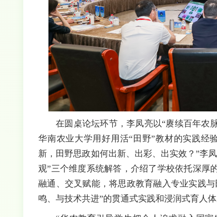
在圆桌论坛环节，李凤亮以“赓续百年农脉
华南农业大学用好用活“田野”教材的实践经
新，田野思政如何出新、出彩、出实效？”李
观”三个维度系统解答，介绍了学校依托深厚
融通、交叉赋能，将思政教育融入专业实践与
鸣、与技术共进”的贯通式实践和浸润式育人