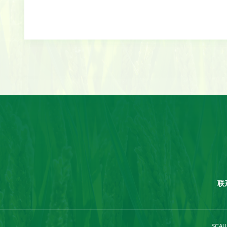
联
SCAU 