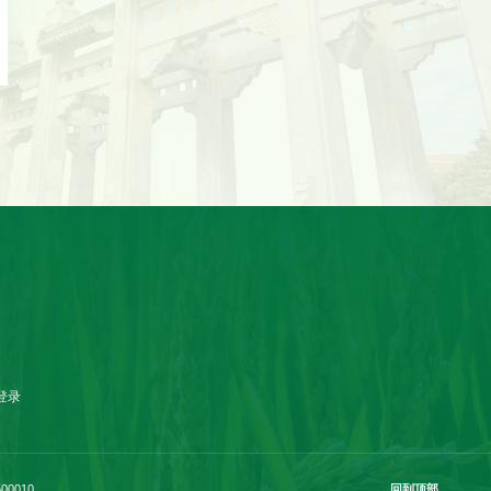
登录
00010
回到顶部