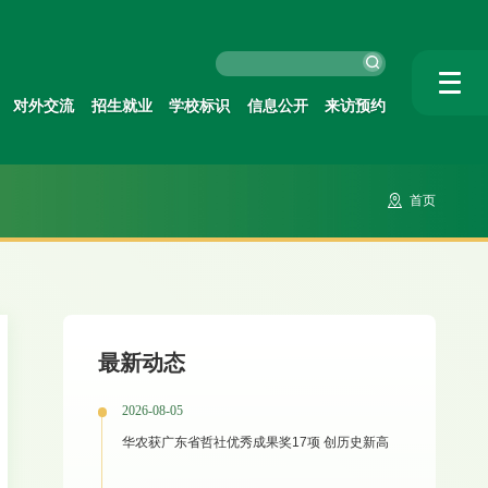
对外交流
招生就业
学校标识
信息公开
来访预约
首页
最新动态
2026-08-05
华农获广东省哲社优秀成果奖17项 创历史新高