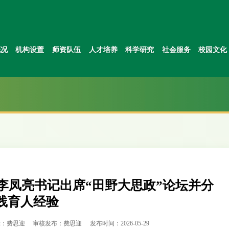
概况
机构设置
师资队伍
人才培养
科学研究
社会服务
校园文化
李凤亮书记出席“田野大思政”论坛并分
践育人经验
辑：费思迎
审核发布：费思迎
发布时间：2026-05-29