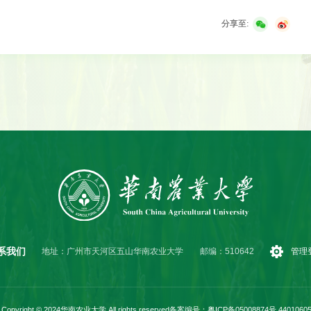
分享至:
系我们
地址：广州市天河区五山华南农业大学
邮编：510642
管理
Copyright © 2024华南农业大学 All rights reserved
备案编号：粤ICP备05008874号 44010605