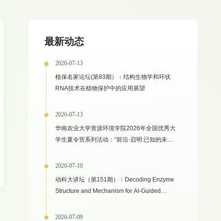
最新动态
2026-07-13
植保名家论坛(第83期）：结构生物学和环状
RNA技术在植物保护中的应用展望
2026-07-13
华南农业大学资源环境学院2026年全国优秀大
学生夏令营系列活动：“前沿·启明:已知的未知
之境”专家学术报告
2026-07-10
动科大讲坛（第151期）：Decoding Enzyme
Structure and Mechanism for AI-Guided
Biocatalyst Evolution in One Health and
Green Manufacturing
2026-07-09