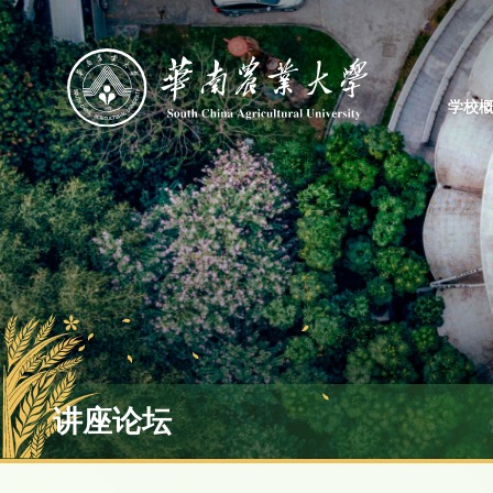
学校
讲座论坛