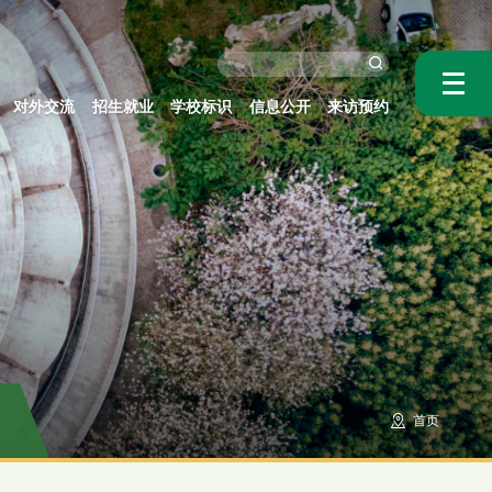
对外交流
招生就业
学校标识
信息公开
来访预约
首页