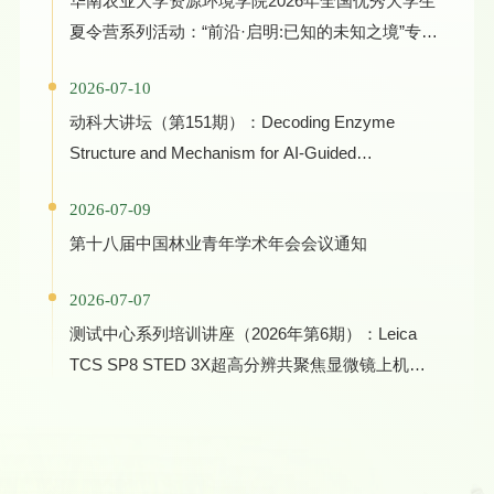
华南农业大学资源环境学院2026年全国优秀大学生
夏令营系列活动：“前沿·启明:已知的未知之境”专家
学术报告
2026-07-10
动科大讲坛（第151期）：Decoding Enzyme
Structure and Mechanism for AI-Guided
Biocatalyst Evolution in One Health and Green
2026-07-09
Manufacturing
第十八届中国林业青年学术年会会议通知
2026-07-07
测试中心系列培训讲座（2026年第6期）：Leica
TCS SP8 STED 3X超高分辨共聚焦显微镜上机培
训