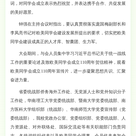
词，对同学会成立表示热烈祝贺，并表达携手合作、共促发展
的美好愿景。
钟强在主持会议时指出，要认真贯彻落实庞国梅副部长和
李凤亮书记对欧美同学会建设发展所提出的要求，切实把欧美
同学会建设成真正的人才库、智囊团、生力军。
大会期间，与会人员集中学习习近平总书记关于统一战线
工作的重要论述及致欧美同学会成立110周年贺信精神，观看
欧美同学会成立110周年宣传片，进一步凝聚思想共识、汇聚
奋进力量。
省委统战部侨务海外工作处、无党派人士和党外知识分子
工作处，华南理工大学党委统战部、暨南大学党委统战部、南
方医科大学组织部（统战部）、华南师范大学党委宣传部（党
委统战部），我校党政办公室、党委组织部、党委统战部、人
力资源处、对外联络处、国际交流处等有关职能部门负责同
志，各统战组织代表以及欧美同学会理事、会员代表参加会