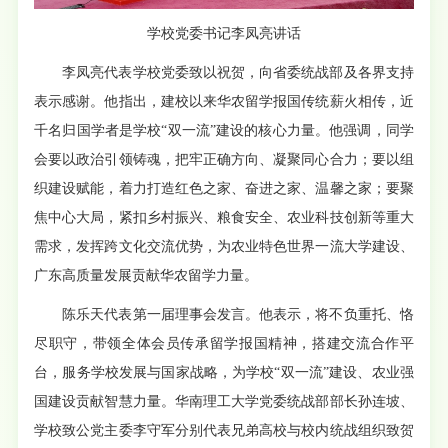
学校党委书记李凤亮讲话
李凤亮代表学校党委致以祝贺，向省委统战部及各界支持
表示感谢。他指出，建校以来华农留学报国传统薪火相传，近
千名归国学者是学校“双一流”建设的核心力量。他强调，同学
会要以政治引领铸魂，把牢正确方向、凝聚同心合力；要以组
织建设赋能，着力打造红色之家、奋进之家、温馨之家；要聚
焦中心大局，紧扣乡村振兴、粮食安全、农业科技创新等重大
需求，发挥跨文化交流优势，为农业特色世界一流大学建设、
广东高质量发展贡献华农留学力量。
陈乐天代表第一届理事会发言。他表示，将不负重托、恪
尽职守，带领全体会员传承留学报国精神，搭建交流合作平
台，服务学校发展与国家战略，为学校“双一流”建设、农业强
国建设贡献智慧力量。华南理工大学党委统战部部长孙连坡、
学校致公党主委李守军分别代表兄弟高校与校内统战组织致贺