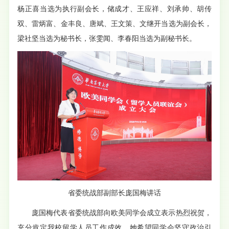
杨正喜当选为执行副会长，储成才、王应祥、刘承帅、胡传
双、雷炳富、金丰良、唐斌、王文策、文继开当选为副会长，
梁社坚当选为秘书长，张雯闻、李春阳当选为副秘书长。
省委统战部副部长庞国梅讲话
庞国梅代表省委统战部向欧美同学会成立表示热烈祝贺，
充分肯定我校留学人员工作成效。她希望同学会坚守政治引