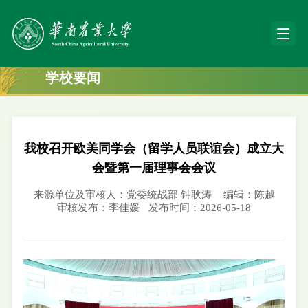
学校要闻
我校召开欧美同学会（留学人员联谊会）成立大
会暨第一届理事会会议
来源单位及审核人：党委统战部 钟耿涛
编辑：陈越
审核发布：李佳媛
发布时间：2026-05-18