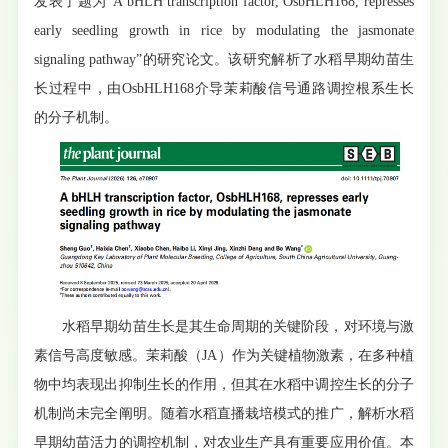
发表了题为“A bHLH transcription factor, OsbHLH168, represses
early seedling growth in rice by modulating the jasmonate
signaling pathway”的研究论文。该研究解析了水稻早期幼苗生
长过程中，由OsbHLH168介导茉莉酸信号通路调控根系生长
的分子机制。
水稻早期幼苗生长是其生命周期的关键阶段，对环境与激
素信号高度敏感。茉莉酸（JA）作为关键植物激素，在多种植
物中均表现出抑制生长的作用，但其在水稻中调控生长的分子
机制尚未完全阐明。随着水稻直播栽培模式的推广，解析水稻
早期幼苗活力的调控机制，对农业生产具有重要应用价值。本