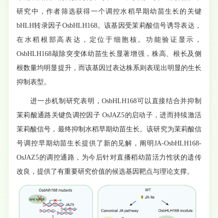
研究中，作者筛选获得一个调控水稻早期幼苗生长的关键
bHLH转录因子OsbHLH168。该基因受茉莉酸信号诱导表达，
在水稻根部高表达，定位于细胞核。功能验证显示，
OsbHLH168敲除突变体幼苗生长显著增强，株高、根长及侧
根数量均明显提升，而该基因过表达株系则表现出明显的生长
抑制表型。
进一步机制研究表明，OsbHLH168可以直接结合并抑制
茉莉酸通路关键负调控因子 OsJAZ5的启动子，进而持续激活
茉莉酸信号，最终抑制水稻早期幼苗生长。该研究为茉莉酸信
号调控早期幼苗生长提供了新的见解，阐明JA-OsbHLH168-
OsJAZ5的调控通路，为今后针对直播稻幼苗活力性状的遗传
改良，提供了有重要研究价值的候选基因靶点与理论支撑。