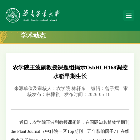
学术动态
农学院王波副教授课题组揭示OsbHLH168调控
水稻早期生长
来源单位及审核人：农学院 林轩东
编辑：曾子焉
审
核发布：林慷祺
发布时间：2026-05-18
近日，农学院王波副教授课题组，在国际知名植物学期刊
the Plant Journal（中科院一区Top期刊，五年影响因子7）在线