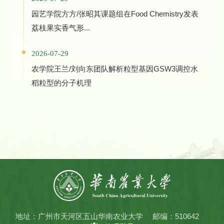
园艺学院方方/张昭其课题组在Food Chemistry发表
荔枝果实香气形...
2026-07-29
农学院王兰/刘向东团队解析粒型基因GSW3调控水
稻粒型的分子机理
地址：广州市天河区五山华南农业大学
邮编：510642