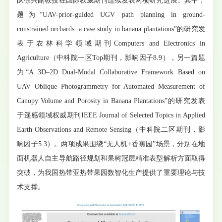
队徐兴副教授在国际权威期刊连续发表两项研究进展。其中，
题为“UAV-prior-guided UGV path planning in ground-
constrained orchards: a case study in banana plantations”的研究发
表于农林科学领域期刊Computers and Electronics in
Agriculture（中科院一区Top期刊，影响因子8.9），另一篇题
为“A 3D–2D Dual-Modal Collaborative Framework Based on
UAV Oblique Photogrammetry for Automated Measurement of
Canopy Volume and Porosity in Banana Plantations”的研究发表
于遥感领域权威期刊IEEE Journal of Selected Topics in Applied
Earth Observations and Remote Sensing（中科院二区期刊，影
响因子5.3）。两项成果围绕“无人机+香蕉园”场景，分别在地
面机器人自主导航路径规划和果树冠层精准表型解析方面取得
突破，为我国热带亚热带果园数智化生产提供了重要理论与技
术支撑。