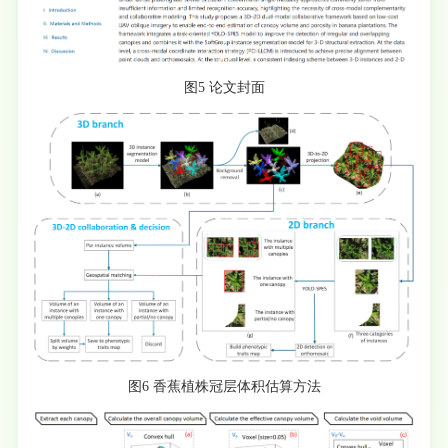
图5 论文封面
图6 香蕉植株冠层体积估算方法