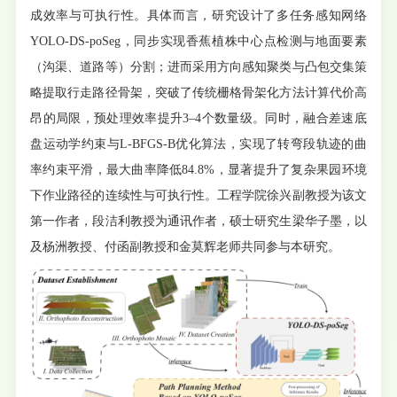
成效率与可执行性。具体而言，研究设计了多任务感知网络
YOLO-DS-poSeg，同步实现香蕉植株中心点检测与地面要素
（沟渠、道路等）分割；进而采用方向感知聚类与凸包交集策
略提取行走路径骨架，突破了传统栅格骨架化方法计算代价高
昂的局限，预处理效率提升3–4个数量级。同时，融合差速底
盘运动学约束与L-BFGS-B优化算法，实现了转弯段轨迹的曲
率约束平滑，最大曲率降低84.8%，显著提升了复杂果园环境
下作业路径的连续性与可执行性。工程学院徐兴副教授为该文
第一作者，段洁利教授为通讯作者，硕士研究生梁华子墨，以
及杨洲教授、付函副教授和金莫辉老师共同参与本研究。