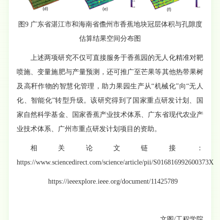
图9 广东省湛江市和海南省儋州市香蕉地块冠层体积与孔隙度
估算结果空间分布图
上述两项研究不仅可直接服务于香蕉园的无人化精准对靶
喷施、变量施肥与产量预测，还可推广至芒果等其他热带果树
及高秆作物的智慧化管理，助力果园生产从“机械化”向“无人
化、智能化”转型升级。该研究得到了国家重点研发计划、国
家自然科学基金、国家香蕉产业技术体系、广东省现代农业产
业技术体系、广州市重点研发计划项目的资助。
相关论文链接：
https://www.sciencedirect.com/science/article/pii/S016816992600373X
https://ieeexplore.ieee.org/document/11425789
文图/工程学院