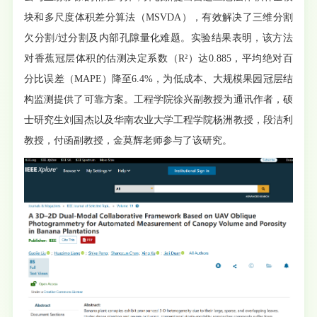
块和多尺度体积差分算法（MSVDA），有效解决了三维分割
欠分割/过分割及内部孔隙量化难题。实验结果表明，该方法
对香蕉冠层体积的估测决定系数（R²）达0.885，平均绝对百
分比误差（MAPE）降至6.4%，为低成本、大规模果园冠层结
构监测提供了可靠方案。工程学院徐兴副教授为通讯作者，硕
士研究生刘国杰以及华南农业大学工程学院杨洲教授，段洁利
教授，付函副教授，金莫辉老师参与了该研究。