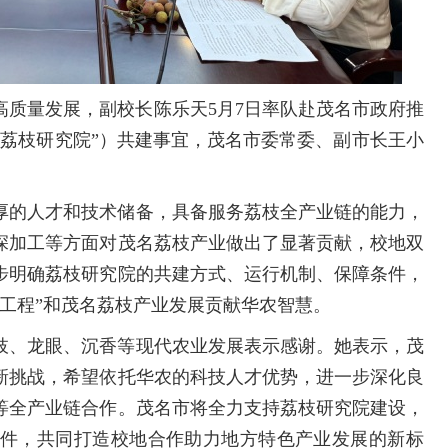
高质量发展，副校长陈乐天5月7日率队赴茂名市政府推
“荔枝研究院”）共建事宜，茂名市委常委、副市长王小
厚的人才和技术储备，具备服务荔枝全产业链的能力，
深加工等方面对茂名荔枝产业做出了显著贡献，校地双
步明确荔枝研究院的共建方式、运行机制、保障条件，
工程”和茂名荔枝产业发展贡献华农智慧。
枝、龙眼、沉香等现代农业发展表示感谢。她表示，茂
新挑战，希望依托华农的科技人才优势，进一步深化良
等全产业链合作。茂名市将全力支持荔枝研究院建设，
件，共同打造校地合作助力地方特色产业发展的新标