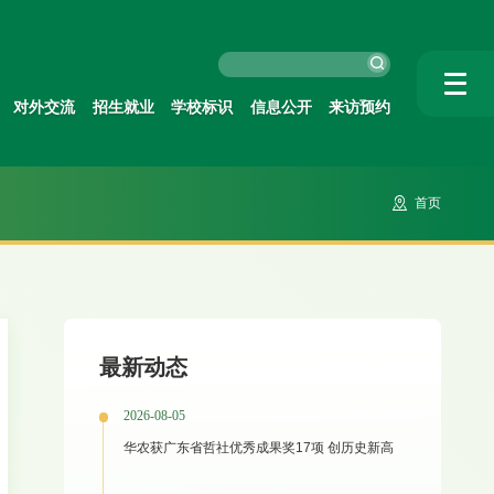
对外交流
招生就业
学校标识
信息公开
来访预约
首页
最新动态
2026-08-05
华农获广东省哲社优秀成果奖17项 创历史新高