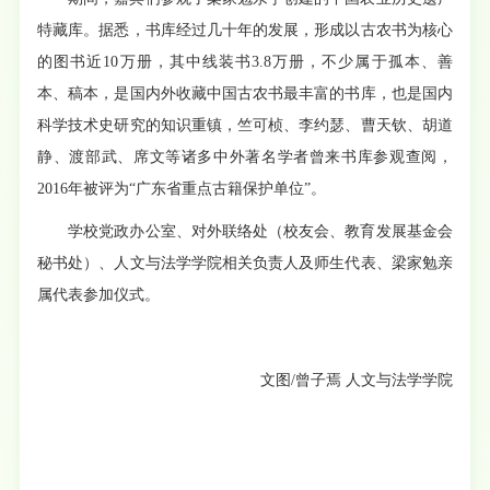
特藏库。据悉，书库经过几十年的发展，形成以古农书为核心
的图书近10万册，其中线装书3.8万册，不少属于孤本、善
本、稿本，是国内外收藏中国古农书最丰富的书库，也是国内
科学技术史研究的知识重镇，竺可桢、李约瑟、曹天钦、胡道
静、渡部武、席文等诸多中外著名学者曾来书库参观查阅，
2016年被评为“广东省重点古籍保护单位”。
学校党政办公室、对外联络处（校友会、教育发展基金会
秘书处）、人文与法学学院相关负责人及师生代表、梁家勉亲
属代表参加仪式。
文图/曾子焉 人文与法学学院