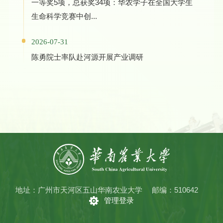
一等奖5项，总获奖34项：华农学子在全国大学生
生命科学竞赛中创...
2026-07-31
陈勇院士率队赴河源开展产业调研
地址：广州市天河区五山华南农业大学
邮编：510642
管理登录