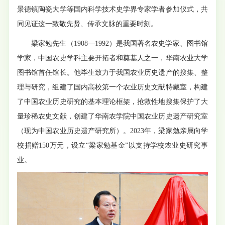
景德镇陶瓷大学等国内科学技术史学界专家学者参加仪式，共
同见证这一致敬先贤、传承文脉的重要时刻。
梁家勉先生（1908—1992）是我国著名农史学家、图书馆
学家，中国农史学科主要开拓者和奠基人之一，华南农业大学
图书馆首任馆长。他毕生致力于我国农业历史遗产的搜集、整
理与研究，组建了国内高校第一个农业历史文献特藏室，构建
了中国农业历史研究的基本理论框架，抢救性地搜集保护了大
量珍稀农史文献，创建了华南农学院中国农业历史遗产研究室
（现为中国农业历史遗产研究所）。2023年，梁家勉亲属向学
校捐赠150万元，设立“梁家勉基金”以支持学校农业史研究事
业。