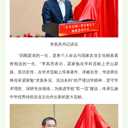
李凤亮书记讲话
“回顾梁老的一生，是将个人命运与国家农业文化根基紧
密相连的一生。”李凤亮表示，梁家勉在学科贡献上开山辟
路、居功至伟，在学术贡献上等身著作、泽被后世，华农师生
将传承梁家勉“求真务实、淡泊名利”的严谨治学精神，坚守学
术理想、深耕专业领域，为推进学校“双一流”建设，传承弘扬
中华优秀传统农业文化作出新的更大贡献。