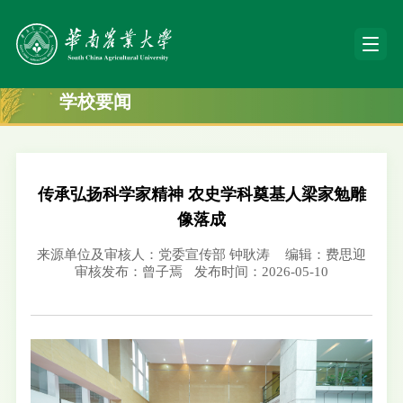
学校要闻
传承弘扬科学家精神 农史学科奠基人梁家勉雕
像落成
来源单位及审核人：党委宣传部 钟耿涛
编辑：费思迎
审核发布：曾子焉
发布时间：2026-05-10