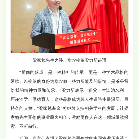
梁家勉先生之孙、华农校董梁力新讲话
“雕像的落成，是一种精神的传承，更是一种学术品格的
延续。以校董的身份为华农做一些力所能及的事情，是爷爷留
给我的精神力量和传承。”梁力新表示，祖父一生淡泊名利、
严谨治学、厚德育人，这些品格成为其人生道路中最深层、最
持久的支撑，“梁家勉基金”将继续支持相关学科的发展，让梁
家勉先生开创的事业薪火相传，激励更多人在这一领域继续探
索、不断前行。
期间，嘉宾们参观了梁家勉亲手创建的中国农业历史遗产