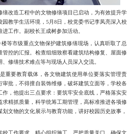
修缮改造工程中的文物修缮项目已启动，为有效提升学
校园教学生活环境，5月8日，校党委书记李凤亮深入校
推进工作。副校长王成树参加活动。
3号楼等市级重点文物保护建筑修缮现场，认真听取了总
量管控的汇报。检查组细致察看建筑结构修复、屋面修
用、修缮技术难点等与现场人员深入交流。
是重要教育载体，各文物建筑使用单位要落实管理责
行审批，不得擅自装饰维修，破坏建筑立面等，学校各
工作，他提出三点要求：要筑牢安全底线，严格落实安
益求精抓质量，科学统筹工期管理，高标准推进各项修
谋划文物的文化展示与教育功能，讲好校园历史故事，
学校工作要求，精心组织施工，严把质量关口，确保文