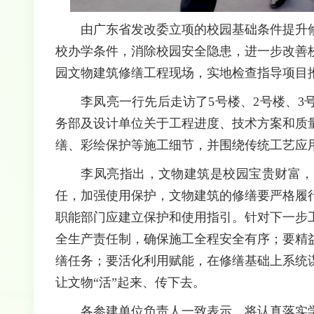
由广东省发改委立项的校园基础条件提升
校办学条件，消除校园安全隐患，进一步改善
园文物建筑修缮工程现场，实地检查指导项目
李凤亮一行先后走访了5号楼、2号楼、
务部及设计单位关于工程进度、技术方案和质
缮、彩绘保护等施工细节，并围绕传统工艺应
李凤亮指出，文物建筑是校园宝贵财富，
任，加强使用保护，文物建筑的修缮要严格履
职能部门应建立保护和使用指引。针对下一步
全生产责任制，确保施工全程安全有序；要精
缮任务；要活化利用赋能，在修缮基础上系统
让文物“活”起来、传下去。
各参建单位负责人一致表示，将认真落实