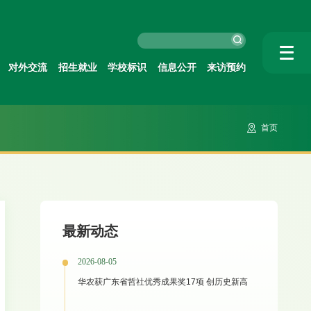
对外交流
招生就业
学校标识
信息公开
来访预约
首页
最新动态
2026-08-05
华农获广东省哲社优秀成果奖17项 创历史新高