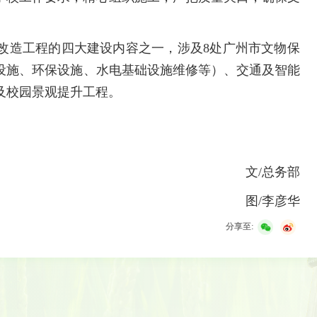
改造工程的四大建设内容之一，涉及8处广州市文物保
设施、环保设施、水电基础设施维修等）、交通及智能
及校园景观提升工程。
文/总务部
图/李彦华
分享至: