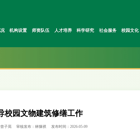
概况
机构设置
师资队伍
人才培养
科学研究
社会服务
校园文化
导校园文物建筑修缮工作
：曾子焉
审核发布：林慷祺
发布时间：2026-05-09