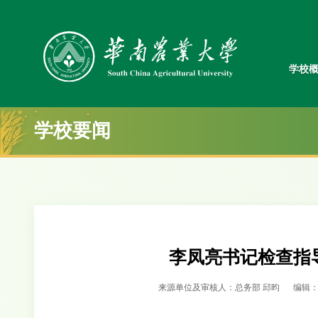
学校
学校要闻
李凤亮书记检查指
来源单位及审核人：总务部 邱昀
编辑