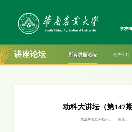
学校
讲座论坛
所有讲座论坛
机关部处
动科大讲坛（第147期）：Cr
来源单位及审核人：
编辑：