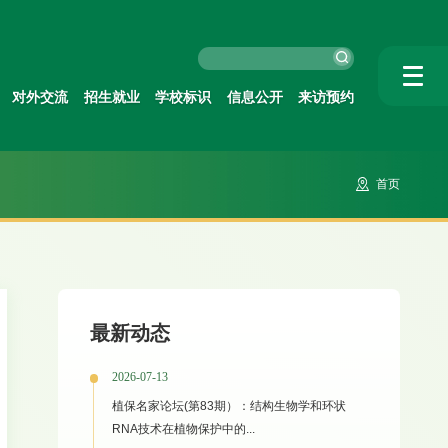
对外交流
招生就业
学校标识
信息公开
来访预约
首页
最新动态
2026-07-13
植保名家论坛(第83期）：结构生物学和环状
RNA技术在植物保护中的...