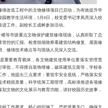
修缮改造工程中的文物修缮项目已启动，为有效提升学
校园教学生活环境，5月8日，校党委书记李凤亮深入校
推进工作。副校长王成树参加活动。
3号楼等市级重点文物保护建筑修缮现场，认真听取了总
量管控的汇报。检查组细致察看建筑结构修复、屋面修
用、修缮技术难点等与现场人员深入交流。
是重要教育载体，各文物建筑使用单位要落实管理责
行审批，不得擅自装饰维修，破坏建筑立面等，学校各
工作，他提出三点要求：要筑牢安全底线，严格落实安
益求精抓质量，科学统筹工期管理，高标准推进各项修
谋划文物的文化展示与教育功能，讲好校园历史故事，
学校工作要求，精心组织施工，严把质量关口，确保文