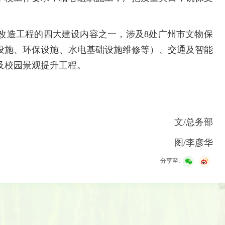
改造工程的四大建设内容之一，涉及8处广州市文物保
设施、环保设施、水电基础设施维修等）、交通及智能
及校园景观提升工程。
文/总务部
图/李彦华
分享至: