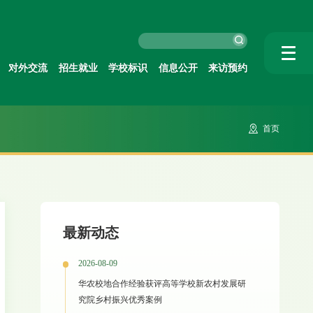
对外交流
招生就业
学校标识
信息公开
来访预约
首页
最新动态
2026-08-09
华农校地合作经验获评高等学校新农村发展研
究院乡村振兴优秀案例