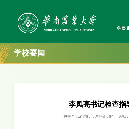
学校
学校要闻
李凤亮书记检查指
来源单位及审核人：总务部 邱昀
编辑