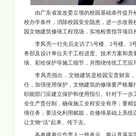
由广东省发改委立项的校园基础条件提升
校办学条件，消除校园安全隐患，进一步改善
园文物建筑修缮工程现场，实地检查指导项目
李凤亮一行先后走访了5号楼、2号楼、
务部及设计单位关于工程进度、技术方案和质
缮、彩绘保护等施工细节，并围绕传统工艺应
李凤亮指出，文物建筑是校园宝贵财富，
任，加强使用保护，文物建筑的修缮要严格履
职能部门应建立保护和使用指引。针对下一步
全生产责任制，确保施工全程安全有序；要精
缮任务；要活化利用赋能，在修缮基础上系统
让文物“活”起来、传下去。
各参建单位负责人一致表示，将认真落实