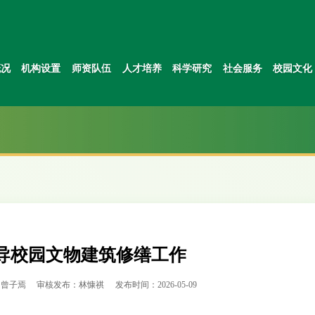
概况
机构设置
师资队伍
人才培养
科学研究
社会服务
校园文化
导校园文物建筑修缮工作
：曾子焉
审核发布：林慷祺
发布时间：2026-05-09